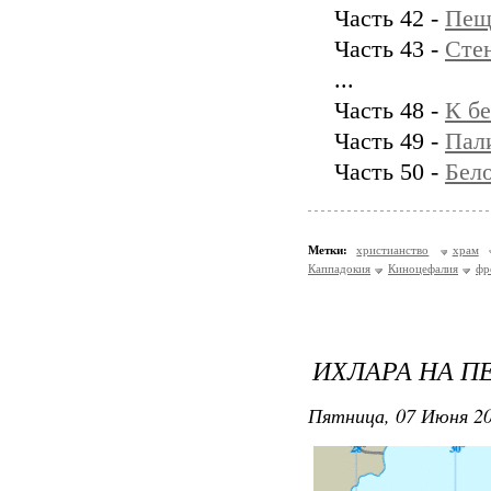
Часть 42 -
Пещ
Часть 43 -
Сте
...
Часть 48 -
К бе
Часть 49 -
Пал
Часть 50 -
Бел
Метки:
христианство
храм
Каппадокия
Киноцефалия
фр
ИХЛАРА НА П
Пятница, 07 Июня 20