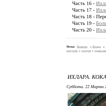
Часть 16 -
Ихла
Часть 17 -
Ихл
Часть 18 - Пе
Часть 19 -
Бол
Часть 20 -
Ихл
Метки:
Византия
Ихлара
искусство
история
правосла
ИХЛАРА. КОК
Суббота, 22 Марта 2