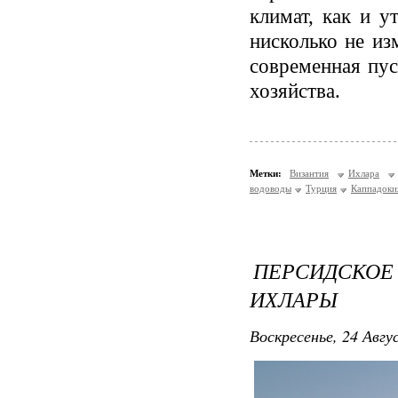
климат, как и у
нисколько не из
современная пус
хозяйства.
Метки:
Византия
Ихлара
водоводы
Турция
Каппадоки
ПЕРСИДСКО
ИХЛАРЫ
Воскресенье, 24 Авгу