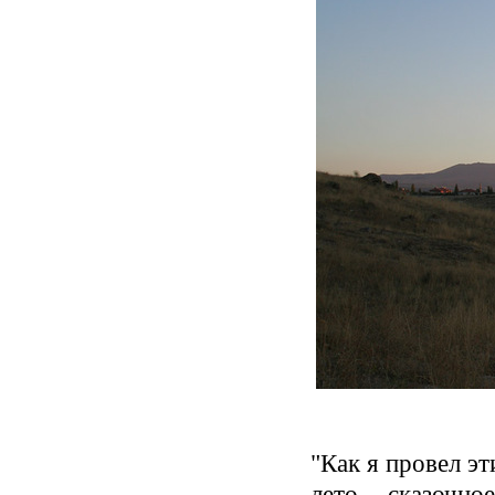
"Как я провел э
лето - сказочно