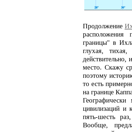
Продолжение
Их
расположения 
границы" в Ихл
глухая, тихая
действительно, 
место. Скажу ср
поэтому историю
то есть примерно
на границе Капп
Географически
цивилизаций и 
пять-шесть раз
Вообще, предл