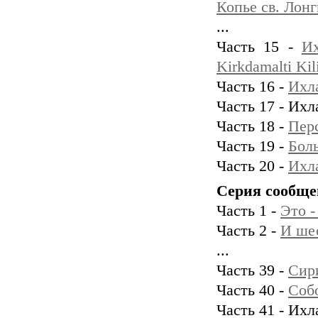
Копье св. Лон
...
Часть 15 -
Их
Kirkdamalti Kil
Часть 16 -
Ихла
Часть 17 - Ихл
Часть 18 -
Пер
Часть 19 -
Бол
Часть 20 -
Ихл
Серия сообще
Часть 1 -
Это -
Часть 2 -
И ше
...
Часть 39 -
Сири
Часть 40 -
Соб
Часть 41 - Ихл