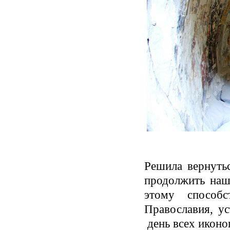
Решила вернуть
продолжить наш
этому способс
Православия, у
день всех иконо