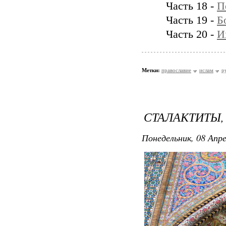
Часть 18 -
П
Часть 19 -
Б
Часть 20 -
И
Метки:
православие
ислам
р
СТАЛАКТИТЫ,
Понедельник, 08 Апре