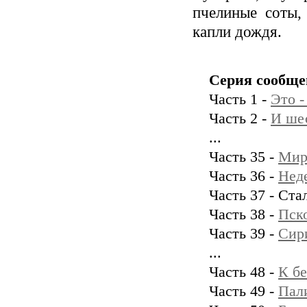
пчелиные соты,
капли дождя.
Серия сообще
Часть 1 -
Это -
Часть 2 -
И ше
...
Часть 35 -
Мир
Часть 36 -
Неде
Часть 37 - Ста
Часть 38 -
Пск
Часть 39 -
Сири
...
Часть 48 -
К бе
Часть 49 -
Пал