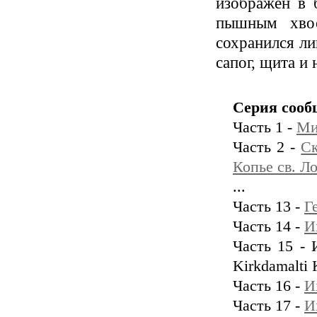
изображен в 
пышным хвос
сохранился ли
сапог, щита и
Серия сооб
Часть 1 -
Ми
Часть 2 -
Ск
Копье св. Л
...
Часть 13 -
Г
Часть 14 -
И
Часть 15 - 
Kirkdamalti 
Часть 16 -
И
Часть 17 -
И