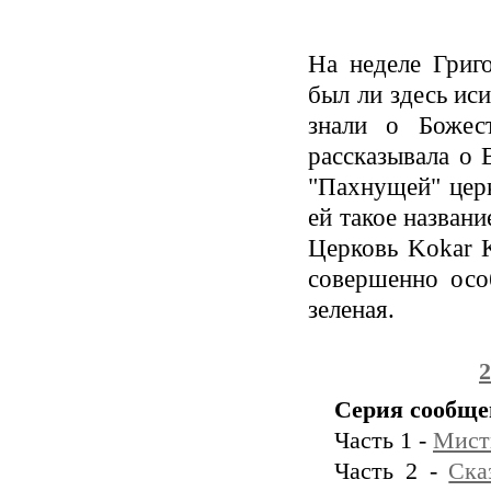
На неделе Григ
был ли здесь ис
знали о Божес
рассказывала о 
"Пахнущей" церк
ей такое названи
Церковь Kokar K
совершенно осо
зеленая.
2
Серия сообще
Часть 1 -
Мист
Часть 2 -
Ска