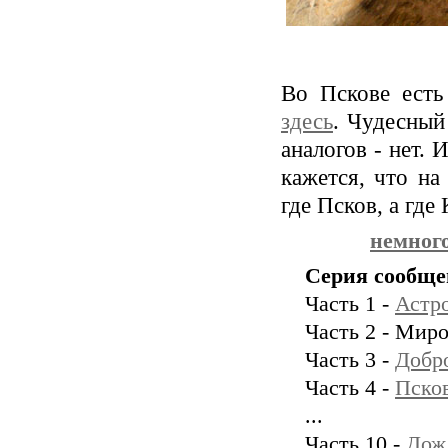
Во Пскове есть
здесь
. Чудесный
аналогов - нет. 
кажется, что на
где Псков, а где
немног
Серия сообще
Часть 1 -
Астр
Часть 2 - Мир
Часть 3 -
Добро
Часть 4 -
Пско
...
Часть 10 -
Дож