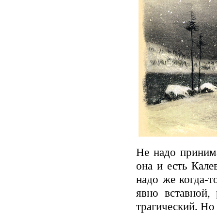
Не надо принима
она и есть Кале
надо же когда-т
явно вставной,
трагический. Но