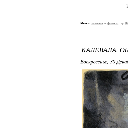
Метки:
калевала
фольклор
Л
КАЛЕВАЛА. О
Воскресенье, 30 Дека