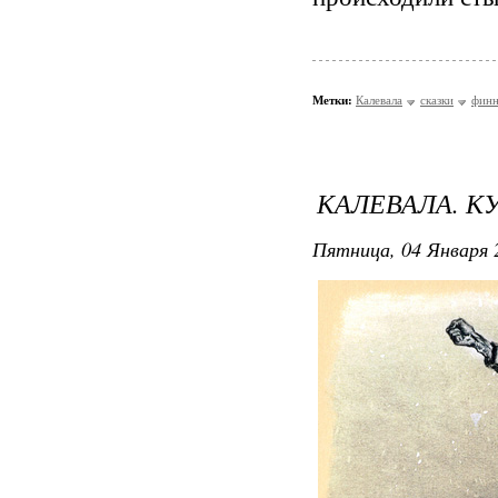
Метки:
Калевала
сказки
финн
КАЛЕВАЛА. К
Пятница, 04 Января 