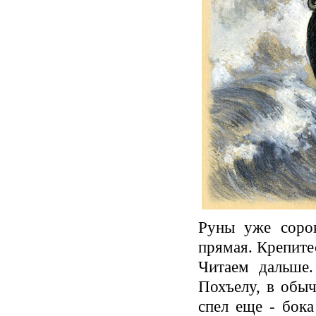
Руны уже сорок
прямая. Крепите
Читаем дальше.
Похъелу, в обыч
спел еще - бока