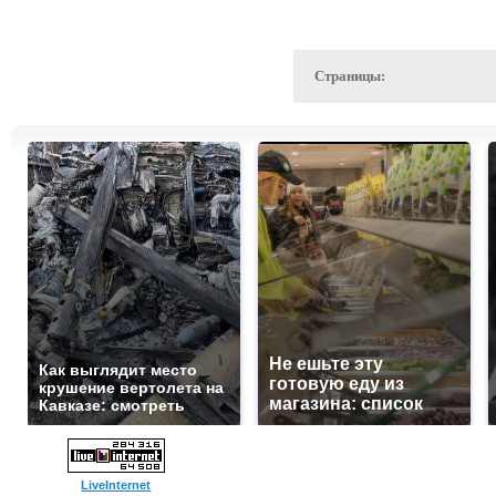
Страницы:
Не ешьте эту
Как выглядит место
готовую еду из
крушение вертолета на
магазина: список
Кавказе: смотреть
LiveInternet