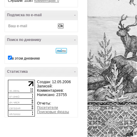
Слушали: 10387
Комментарии: 0
Подписка по e-mail
-
Поиск по дневнику
-
в этом дневнике
Статистика
-
Создан: 12.05.2006
Записей:
Комментариев:
Написано: 23755
Отчеты:
Посетители
Поисковые фразы