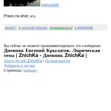
[480x486]
Pravo na shot, ага.
вверх^
к полной версии
понравилось!
в evernote
Вы сейчас не можете прокомментировать это сообщение.
Дневник Евгений Крылатов. Лирическая
тема | ZnichKa - Дневник ZnichKa |
Лента друзей ZnichKa
/
Полная версия
Добавить в друзья
Страницы:
раньше»