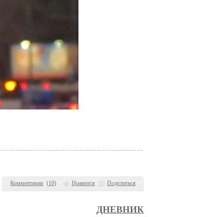
Комментарии
(
10
)
Нравится
Поделиться
ДНЕВНИК