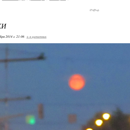
КИ
бря 2014 г. 21:06
+ в цитатник