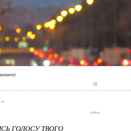
мыльное)
+1
е
СЬ ГОЛОСУ ТВОГО