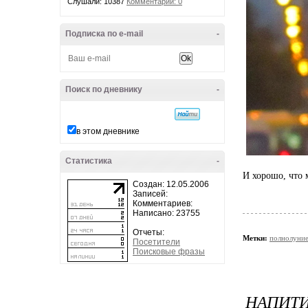
Слушали: 10387
Комментарии: 0
Подписка по e-mail
-
Поиск по дневнику
-
в этом дневнике
Статистика
-
И хорошо, что 
Создан: 12.05.2006
Записей:
Комментариев:
Написано: 23755
Отчеты:
Метки:
полнолуни
Посетители
Поисковые фразы
НАПИТИ