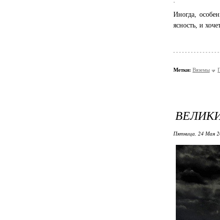
.
Иногда, особен
ясность, и хоче
Метки:
Вяземы
ВЕЛИКИ
Пятница, 24 Мая 2