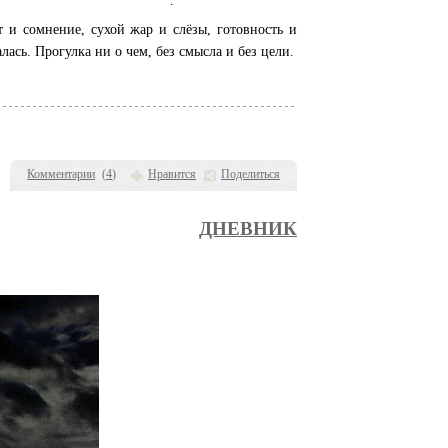
.
т и сомнение, сухой жар и слёзы, готовность и
лась. Прогулка ни о чем, без смысла и без цели.
Комментарии
(
4
)
Нравится
Поделиться
ДНЕВНИК