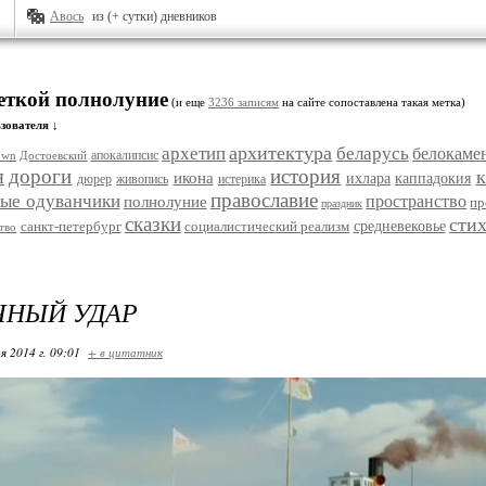
Авось
из (+ сутки) дневников
меткой полнолуние
(и еще
3236 записям
на сайте сопоставлена такая метка)
зователя ↓
архитектура
архетип
беларусь
белокаме
апокалипсис
own
Достоевский
я
дороги
история
икона
ихлара
каппадокия
дюрер
живопись
истерика
православие
ые одуванчики
пространство
полнолуние
пр
праздник
сказки
сти
санкт-петербург
социалистический реализм
средневековье
тво
ЧНЫЙ УДАР
я 2014 г. 09:01
+ в цитатник