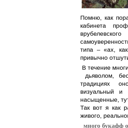
Помню, как пор
кабинета проф
врубелевского
самоуверенност
типа – «ах, ка
привычно отшути
В течение мног
дьяволом, бес
традициях он
визуальный и 
насыщенные, ту
Так вот я как 
живого, реальн
много букафф о