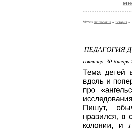
мн
Метки:
психология
история
ПЕДАГОГИЯ 
Пятница, 30 Января 
Тема детей в
вдоль и попе
про «ангель
исследования
Пишут, обы
нравился, в 
колонии, и 