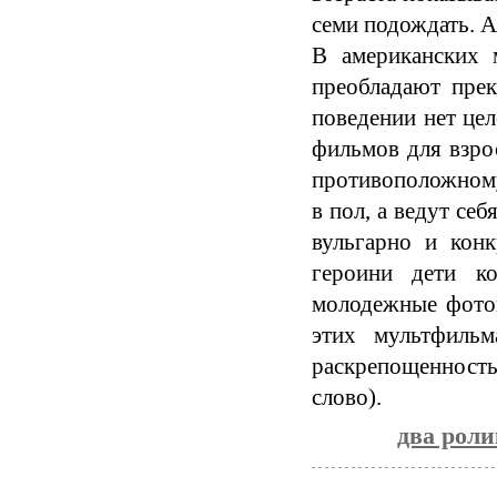
семи подождать. А
В американских 
преобладают пре
поведении нет цел
фильмов для взро
противоположному
в пол, а ведут се
вульгарно и кон
героини дети ко
молодежные фотог
этих мультфильм
раскрепощенност
слово).
два роли