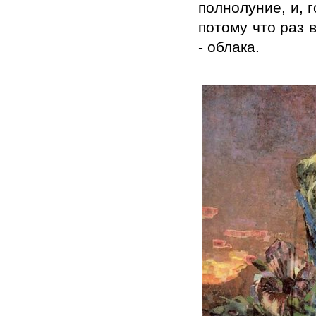
полнолуние, и, 
потому что раз 
- облака.