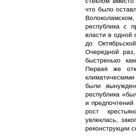
стеклом вместо
что было оставл
Волоколамском,
республика с п
власти в одной 
до Октябрьско
Очередной раз,
быстренько как
Первая же отк
климатическими 
были вынужден
республика «бы
и предпочтений
рост крестьян
увлеклась, зак
реконструкции с