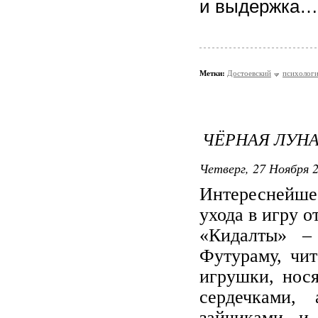
и выдержка… 
Метки:
Достоевский
психолог
ЧЁРНАЯ ЛУНА
Четверг, 27 Ноября 2
Интереснейше
ухода в игру о
«Кидалты» –
Футураму, чи
игрушки, нос
сердечками,
зайчиками и