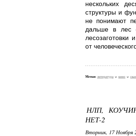
нескольких дес
структуры и фу
не понимают п
дальше в лес 
лесозаготовки 
от человеческог
Метки:
литература
кино
ска
НЛП, КОУЧИ
НЕТ-2
Вторник, 17 Ноября 2