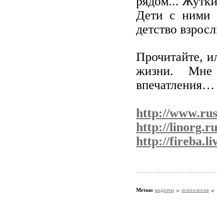
рядом... Жутки
Дети с ними 
детство взрос
Прочитайте, и
жизни. Мне
впечатления… 
http://www.rus
http://linorg.r
http://fireba.
Метки:
кидалты
психология