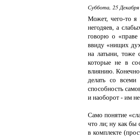
Суббота, 25 Декабря 
Может, чего-то я
негодяев, а слаб
говорю о «праве 
ввиду «нищих дух
на латыни, тоже 
которые не в со
влиянию. Конечно,
делать со всеми
способность самов
и наоборот - им не
Само понятие «сла
что ли; ну как бы
в комплекте (прос