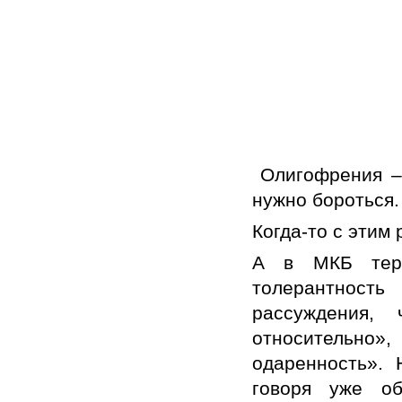
Олигофрения – 
нужно бороться.
Когда-то с этим
А в МКБ терм
толерантность
рассуждения,
относительно
одаренность». 
говоря уже об