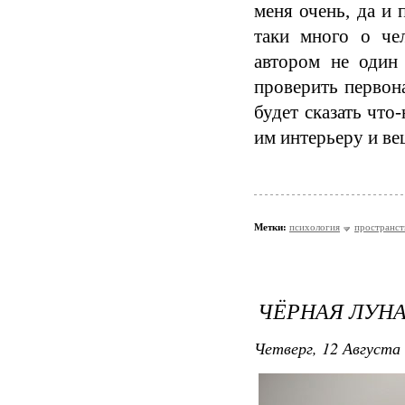
меня очень, да и 
таки много о че
автором не один 
проверить первон
будет сказать что
им интерьеру и ве
Метки:
психология
пространст
ЧЁРНАЯ ЛУН
Четверг, 12 Августа 