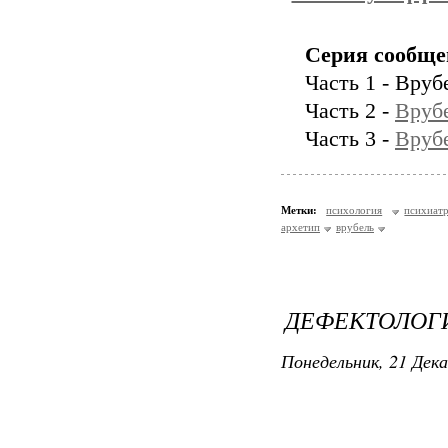
Серия сообще
Часть 1 - Вру
Часть 2 -
Вруб
Часть 3 -
Врубе
Метки:
психология
психиат
архетип
врубель
ДЕФЕКТОЛОГ
Понедельник, 21 Дека