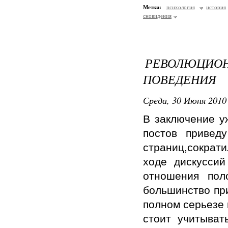
Метки:
психология
история
сновидения
РЕВОЛЮЦИ
ПОВЕДЕНИЯ
Среда, 30 Июня 2010 
В заключение у
постов привед
страниц,сократи
ходе дискусси
отношения пол
большинство пр
полном серьезе 
стоит учитыват