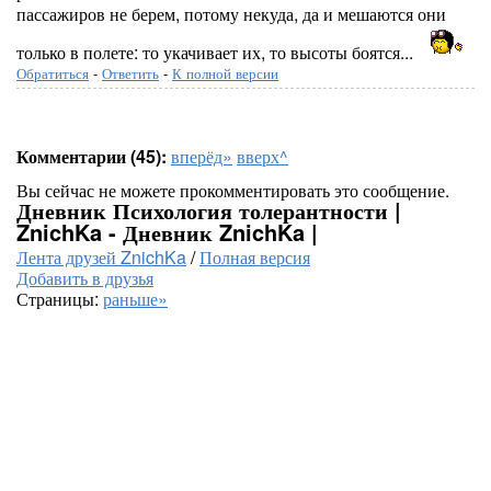
пассажиров не берем, потому некуда, да и мешаются они
только в полете: то укачивает их, то высоты боятся...
Обратиться
-
Ответить
-
К полной версии
Комментарии (45):
вперёд»
вверх^
Вы сейчас не можете прокомментировать это сообщение.
Дневник Психология толерантности |
ZnichKa - Дневник ZnichKa |
Лента друзей ZnichKa
/
Полная версия
Добавить в друзья
Страницы:
раньше»