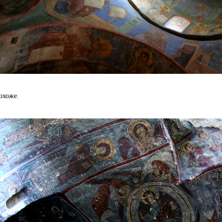
охоже.