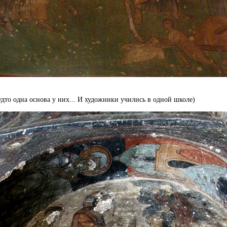
удто одна основа у них... И художники учились в одной школе)