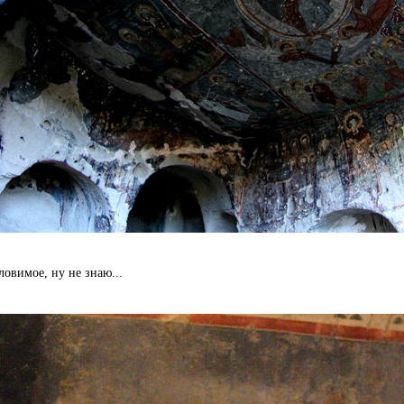
ловимое, ну не знаю...