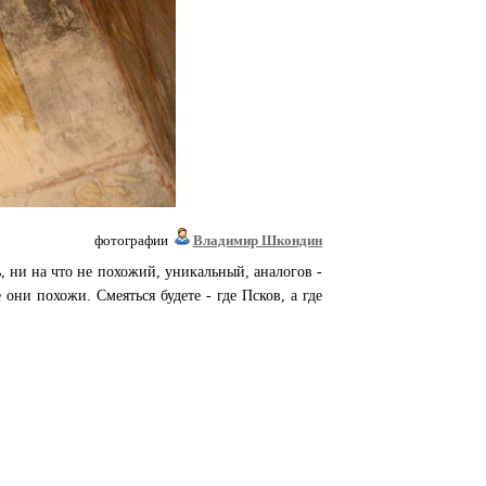
фотографии
Владимир Шкондин
, ни на что не похожий, уникальный, аналогов -
 они похожи. Смеяться будете - где Псков, а где