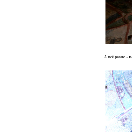
А всё равно - п