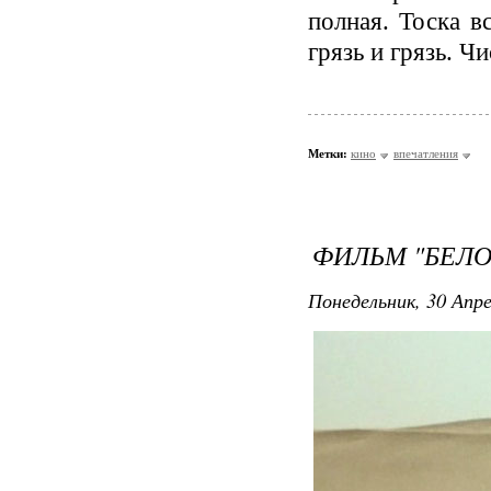
полная. Тоска 
грязь и грязь. Ч
Метки:
кино
впечатления
ФИЛЬМ "БЕЛ
Понедельник, 30 Апре