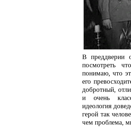
В преддверии 
посмотреть чт
понимаю, что эт
его превосходит
добротный, отли
и очень класс
идеология довед
герой так челове
чем проблема, м