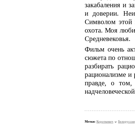
закабаления и з
и доверии. Неи
Символом этой 
охота. Моя люби
Средневековья.
Фильм очень ак
сюжета по отнош
разбирать раци
рационализме и 
правде, о том,
надчеловеческой
Метки:
Короткевич
Белоруссия