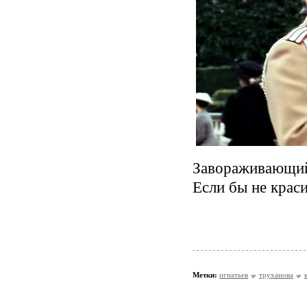
Завораживающи
Если бы не краси
Метки:
игнатьев
труханова