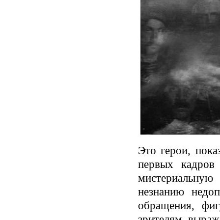
Это герои, пок
первых кадров
мистериальную
незнанию недоп
обращения, фи
зрителям, выраж