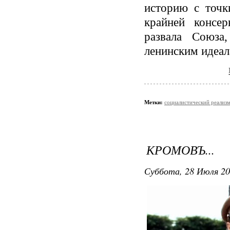
историю с точк
крайней консер
развала Союза
ленинским идеал
Метки:
социалистический реализ
КРОМОВЪ...
Суббота, 28 Июля 20