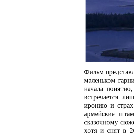
Фильм представл
маленьком гарни
начала понятно
встречается ли
иронию и страх
армейские штам
сказочному сюже
хотя и снят в 2