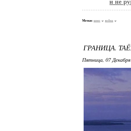
и не р
Метки:
кино
война
ГРАНИЦА. Т
Пятница, 07 Декабря 