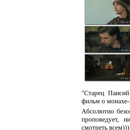
"Старец Паисий
фильм о монахе-
Абсолютно безо
проповедует, н
смотреть всем)))