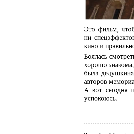
Это фильм, чтоб
ни спецэффекто
кино и правильн
Боялась смотрет
хорошо знакома, 
была дедушкина 
авторов мемориа
вот сегодня п
А
успокоюсь.