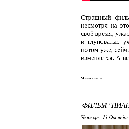
Страшный фильм
несмотря на эт
своё время, ужа
и глуповатые уч
потом уже, сейч
изменяется. А ве
Метки:
кино
ФИЛЬМ "ПИА
Четверг, 11 Октября