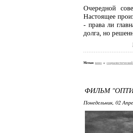
Очередной сове
Настоящее произ
- права ли глав
долга, но решен
Метки:
кино
социалистический
ФИЛЬМ "ОПТ
Понедельник, 02 Апре