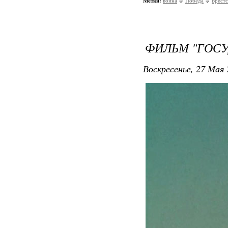
Метки:
война
Победа
Брестс
ФИЛЬМ "ГОСУ
Воскресенье, 27 Мая 