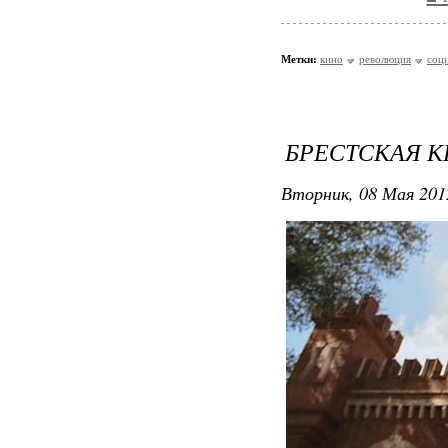
Метки:
кино
революция
соц
БРЕСТСКАЯ К
Вторник, 08 Мая 201