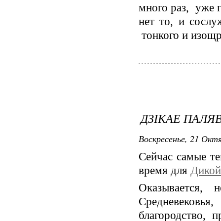
много раз, уже 
нет то, и сосл
тонкого и изощр
ДЗІКАЕ ПАЛЯ
Воскресенье, 21 Октя
Сейчас самые те
время для
Дикой
Оказывается, 
Средневековья
благородство, п