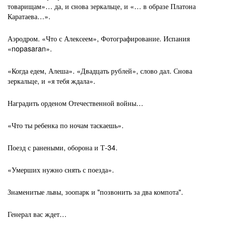
товарищам»… да, и снова зеркальце, и «… в образе Платона
Каратаева…».
Аэродром. «Что с Алексеем», Фотографирование. Испания
«nopasaran».
«Когда едем, Алеша». «Двадцать рублей», слово дал. Снова
зеркальце, и «я тебя ждала».
Наградить орденом Отечественной войны…
«Что ты ребенка по ночам таскаешь».
Поезд с ранеными, оборона и Т-34.
«Умерших нужно снять с поезда».
Знаменитые львы, зоопарк и "позвонить за два компота".
Генерал вас ждет…