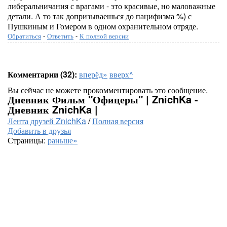
либеральничания с врагами - это красивые, но маловажные
детали. А то так допризываешься до пацифизма %) с
Пушкиным и Гомером в одном охранительном отряде.
Обратиться
-
Ответить
-
К полной версии
Комментарии (32):
вперёд»
вверх^
Вы сейчас не можете прокомментировать это сообщение.
Дневник Фильм "Офицеры" | ZnichKa -
Дневник ZnichKa |
Лента друзей ZnichKa
/
Полная версия
Добавить в друзья
Страницы:
раньше»