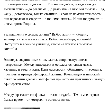
что каждый знал и до него… Романтика добра, доведенная до
высшей точки – до реализма. До реализма «в высшем смысле»…да,
как у Достоевского, только статично. Герои не изменяются совсем,
они взрослеют и стареют, но не изменяются… И они не думают ни
о чем, кроме Родины.
Размышления о смысле жизни? Выбор армии – «Родину
защищать», вот и весь смысл. Выбор несвободы, но какой!
Поступить в военное училище, чтобы не мучаться смыслом
жизни)))
Эпизоды, соединенные лишь слегка, соприкоснувшиеся
настроением. Между эпизодами и осталась основная мысль
картины, и тема, и идея. Идея массовости, обыденности героизма,
простоты и правды офицерской жизни. Композиция и широкий
охват событий сделали этот фильм причастным практически каждой
офицерской семье.
Между фрагментами фильма – тысячи судеб… Тех самых героев
былых времен, от которых не осталось имен.