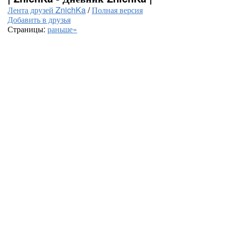
Лента друзей ZnichKa
/
Полная версия
Добавить в друзья
Страницы:
раньше»