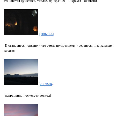
становятся душевнее, теплее, призрачнее, и храмы - оживают.
[700x525]
И становится понятно - что земля по-прежнему - вертится, и за каждым
закатом
[700x534]
непременно последует восход)