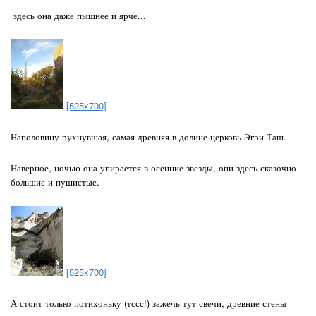
здесь она даже пышнее и ярче...
[525x700]
Наполовину рухнувшая, самая древняя в долине церковь Эгри Таш.
Наверное, ночью она упирается в осенние звёзды, они здесь сказочно
большие и пушистые.
[525x700]
А стоит только потихоньку (тссс!) зажечь тут свечи, древние стены