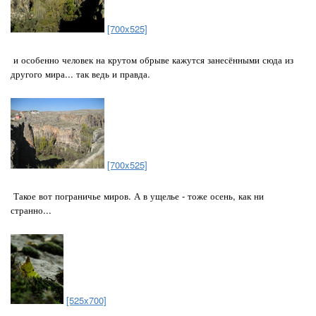
[700x525]
и особенно человек на крутом обрыве кажутся занесёнными сюда из
другого мира... так ведь и правда.
[700x525]
Такое вот пограничье миров. А в ущелье - тоже осень, как ни
странно...
[525x700]