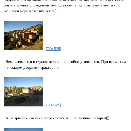
жить в домике с фундаментом-подвалом, а где и первым этажом - по
меньшей мере в тысячу лет %)
[700x525]
Века сливаются в единое целое, и спокойно уживаются. При всём этом
- в каждом дворике - тракторчик.
[700x525]
А на крышах - ослики встречаются и ... солнечные батареи)))