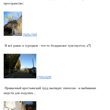
пространство:
[525x700]
И всё равно в турецком - что-то болдинское чувствуется, а?)
[700x525]
Привычный крестьянский труд выглядит эпически - и выбивание
шерсти для подушек...