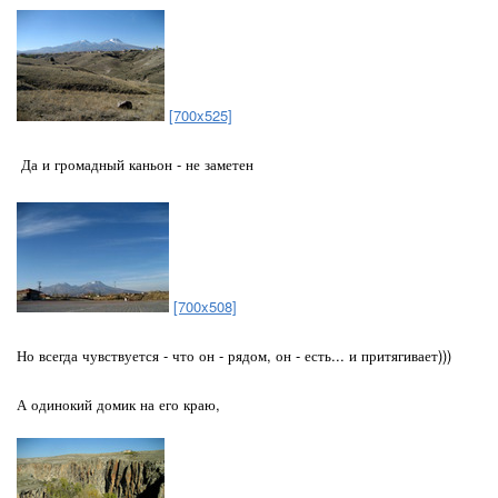
[700x525]
Да и громадный каньон - не заметен
[700x508]
Но всегда чувствуется - что он - рядом, он - есть... и притягивает)))
А одинокий домик на его краю,