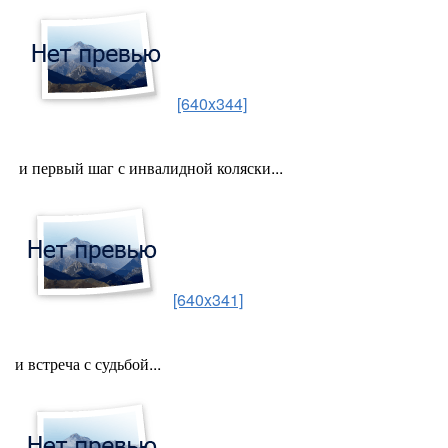
[640x344]
и первый шаг с инвалидной коляски...
[640x341]
и встреча с судьбой...