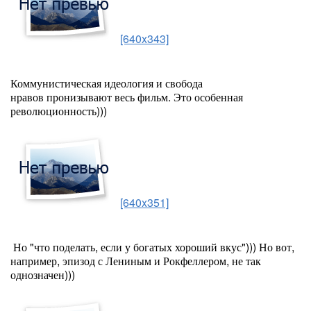
[640x343]
Коммунистическая идеология и свобода
нравов пронизывают весь фильм. Это особенная
революционность)))
[640x351]
Но "что поделать, если у богатых хороший вкус"))) Но вот,
например, эпизод с Лениным и Рокфеллером, не так
однозначен)))