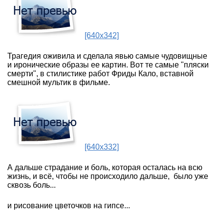
[640x342]
Трагедия оживила и сделала явью самые чудовищные
и иронические образы ее картин. Вот те самые "пляски
смерти", в стилистике работ Фриды Кало, вставной
смешной мультик в фильме.
[640x332]
А дальше страдание и боль, которая осталась на всю
жизнь, и всё, чтобы не происходило дальше, было уже
сквозь боль...
и рисование цветочков на гипсе...