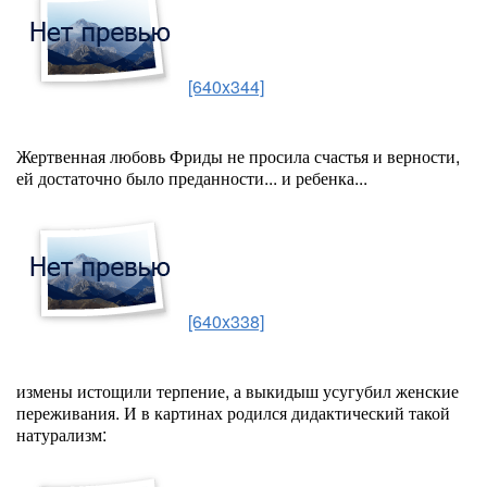
[640x344]
Жертвенная любовь Фриды не просила счастья и верности,
ей достаточно было преданности... и ребенка...
[640x338]
измены истощили терпение, а выкидыш усугубил женские
переживания. И в картинах родился д
идактический такой
натурализм: