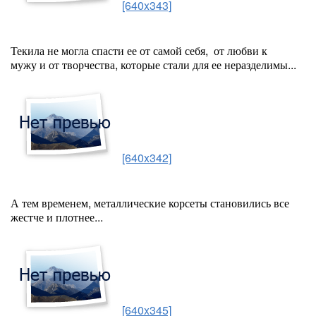
[640x343]
Текила не могла спасти ее от самой себя, от любви к
мужу и от творчества, которые стали для ее неразделимы...
[640x342]
А тем временем, металлические корсеты становились все
жестче и плотнее...
[640x345]