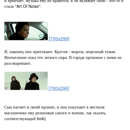
и ёрничает, музыка ему не нравится, и он включает свою - что-то в
стиле "Art Of Noise".
[700x299]
И, наконец они приезжают. Кругом - морозь, морозный туман.
Впечатление пока что легкого сюра. В городе прохожие с ними не
разговаривают.
[700x296]
Сын наглеет в своей иронии, и они покупают в местном
магазинчике ему резиновые сапоги и ватник, так сказать,
соответствующий look)