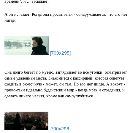
времени", и ... засыпает.
А он исчезает. Когда она просыпается - обнаруживается, что его нет
нигде.
[700x295]
Она долго бегает по музею, заглядывает во все уголки, осматривает
самые удаленные места. Знакомится с кассиршей, которая советует
сходить в рюмочную - может, он там. Но его нет нигде. А вокруг -
прямо-таки идеально буддистский мир - везде мрак и страдания, и
сделать ничего нельзя, кроме как самоуглубиться...
[700x298]