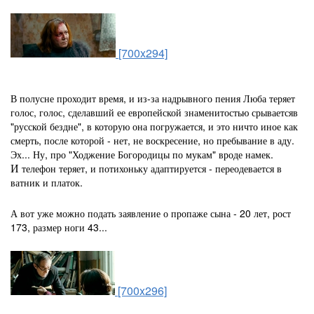
[700x294]
В полусне проходит время, и из-за надрывного пения Люба теряет
голос, голос, сделавший ее европейской знаменитостью срываетсяв
"русской бездне", в которую она погружается, и это ничто иное как
смерть, после которой - нет, не воскресение, но пребывание в аду.
Эх... Ну, про "Ходжение Богородицы по мукам" вроде намек.
И
телефон теряет, и потихоньку адаптируется - переодевается в
ватник и платок.
А вот уже можно подать заявление о пропаже сына - 20 лет, рост
173, размер ноги 43...
[700x296]