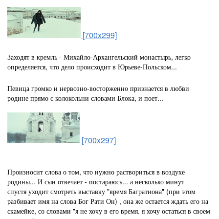
[700x299]
Заходят в кремль - Михайло-Архангельский монастырь, легко
определяется, что дело происходит в Юрьеве-Польском...
Певица громко и нервозно-восторженно признается в любви
родине прямо с колокольни словами Блока, и поет...
[700x297]
Произносит слова о том, что нужно раствориться в воздухе
родины... И сын отвечает - постараюсь... а несколько минут
спустя уходит смотреть выставку "время Багратиона" (при этом
разбивает имя на слова Бог Рати Он) , она же остается ждать его на
скамейке, со словами "я не хочу в его время. я хочу остаться в своем