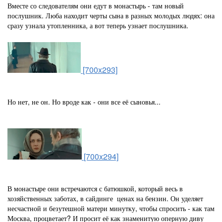
Вместе со следователям они едут в монастырь - там новый
послушник. Люба находит черты сына в разных молодых людях: она
сразу узнала утопленника, а вот теперь узнает послушника.
[700x293]
Но нет, не он. Но вроде как - они все её сыновья...
[700x294]
В монастыре они встречаются с батюшкой, который весь в
хозяйственных заботах, в сайдинге ценах на бензин. Он уделяет
несчастной и безутешной матери минутку, чтобы спросить - как там
Москва, процветает? И просит её как знаменитую оперную диву