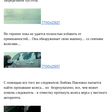
запредельной пустоты.
[700x292]
Но героине пока не удается полностью избавить от
привязанностей... Она обнаруживает свою машину... со снятыми
колесами...
[700x295]
С помощью все того же следователя Любовь Павловна пытается
найти пропавшие колеса... но безрезультатно, все, чем может
помочь следователь - в отместку проткнуть колеса мерса у местного
авторитета.