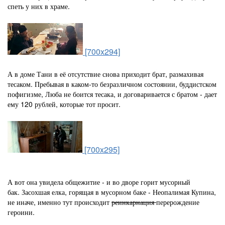
спеть у них в храме.
[700x294]
А в доме Тани в её отсутствие снова приходит брат, размахивая
тесаком. Пребывая в каком-то безразличном состоянии, буддистском
пофигизме, Люба не боится тесака, и договаривается с братом - дает
ему 120 рублей, которые тот просит.
[700x295]
А вот она увидела общежитие - и во дворе горит мусорный
бак. Засохшая елка, горящая в мусорном баке - Неопалимая Купина,
не иначе, именно тут происходит
реинкарнация
перерождение
героини.