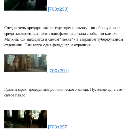
[700x293]
Следователь предпринимает еще одну попытку - он обнаруживает
среди заключенных почти однофамильца сына Любы, по кличке
Мелкий. Он находится в самом "пекле" - в закрытом туберкулезном
отделении. Там всего одна фельдшер и охранник.
[700x291]
Грязь и мрак, доведенные до логического конца. Ну, везде ад, а это -
самое пекло.
[700x297]