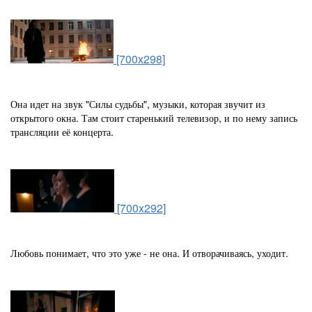
[700x298]
Она идет на звук "Силы судьбы", музыки, которая звучит из
открытого окна. Там стоит старенький телевизор, и по нему запись
трансляции её концерта.
[700x292]
Любовь понимает, что это уже - не она. И отворачиваясь, уходит.