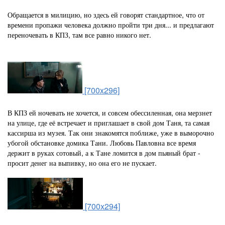
Обращается в милицию, но здесь ей говорят стандартное, что от
времени пропажи человека должно пройти три дня... и предлагают
переночевать в КПЗ, там все равно никого нет.
[700x296]
В КПЗ ей ночевать не хочется, и совсем обессиленная, она мерзнет
на улице, где её встречает и приглашает в свой дом Таня, та самая
кассирша из музея. Так они знакомятся поближе, уже в выморочно
убогой обстановке домика Тани. Любовь Павловна все время
держит в руках сотовый, а к Тане ломится в дом пьяный брат -
просит денег на выпивку, но она его не пускает.
[700x294]