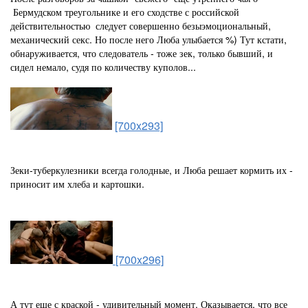
Бермудском треугольнике и его сходстве с российской
действительностью следует совершенно безыэмоциональный,
механический секс. Но после него Люба улыбается %) Тут кстати,
обнаруживается, что следователь - тоже зек, только бывший, и
сидел немало, судя по количеству куполов...
[700x293]
Зеки-туберкулезники всегда голодные, и Люба решает кормить их -
приносит им хлеба и картошки.
[700x296]
А тут еще с краской - удивительный момент. Оказывается, что все