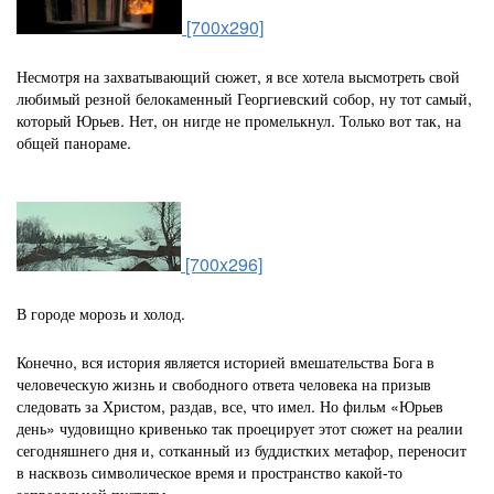
[700x290]
Несмотря на захватывающий сюжет, я все хотела высмотреть свой
любимый резной белокаменный Георгиевский собор, ну тот самый,
который Юрьев. Нет, он нигде не промелькнул. Только вот так, на
общей панораме.
[700x296]
В городе морозь и холод.
Конечно, вся история является историей вмешательства Бога в
человеческую жизнь и свободного ответа человека на призыв
следовать за Христом, раздав, все, что имел. Но фильм «Юрьев
день» чудовищно кривенько так проецирует этот сюжет на реалии
сегодняшнего дня и, сотканный из буддистких метафор, переносит
в насквозь символическое время и пространство какой-то