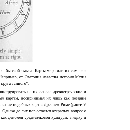
тила бы свой смысл. Карты мира или их символы
Например, от Светония известна история Метия
круга земного".
онструировать на их основе древнегреческие и
вым картам, воспринимал их лишь как поздние
вование подобных карт в Древнем Риме (ранее V
. Однако до сих пор остается открытым вопрос о
 как феномен средневековой культуры, а науку и