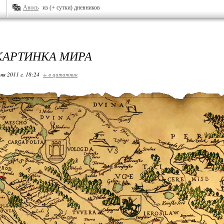
Авось
из (+ сутки) дневников
 КАРТИНКА МИРА
ня 2011 г. 18:24
+ в цитатник