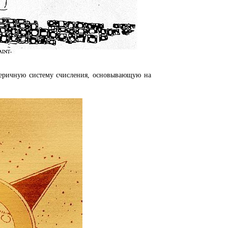
теричную систему счисления, основывающую на