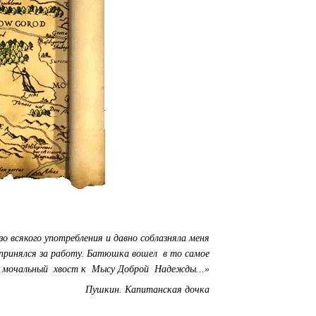
зо всякого употребления и давно соблазняла меня
 принялся за работу. Батюшка вошел в то самое
л мочальный хвост к Мысу Доброй Надежды...»
Пушкин. Капитанская дочка