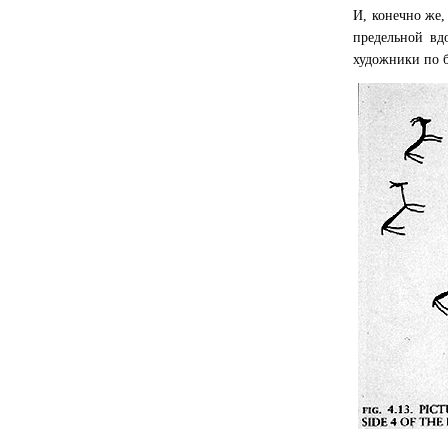
И, конечно же,
предельной вд
художники по 