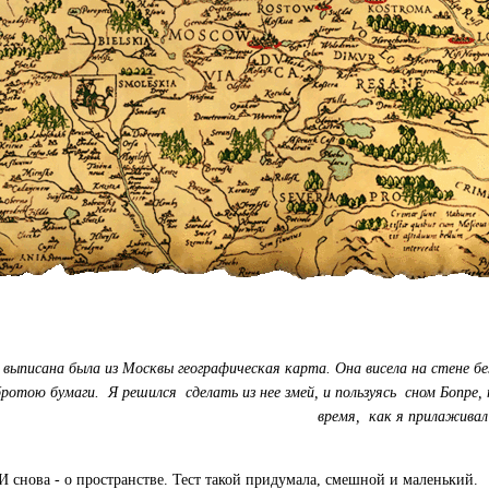
я выписана была из Москвы географическая карта. Она висела на стене бе
отою бумаги. Я решился сделать из нее змей, и пользуясь сном Бопре,
время, как я прилажива
И снова - о пространстве. Тест такой придумала, смешной и маленький.