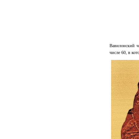
Вавилонский ч
числе 60, в ко