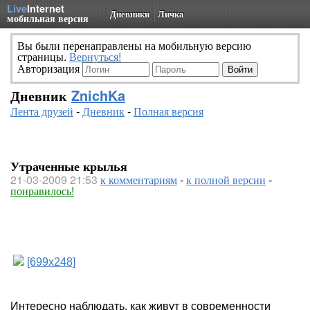
Live
Internet
Дневники
Личка
мобильная версия
Вы были перенаправлены на мобильную версию
страницы.
Вернуться!
Авторизация
Дневник
ZnichKa
Лента друзей
-
Дневник
-
Полная версия
Утраченные крылья
21-03-2009 21:53
к комментариям
-
к полной версии
-
понравилось!
[699x248]
Интересно наблюдать, как живут в современности