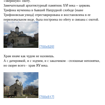
«звериную» охоту.
Замечательный архитектурный памятник ХVI века – церковь
Трифона мученика в бывшей Напрудной слободе (ныне
Трифоновская улица) отреставрирована и восстановлена в ее
первоначальном виде, была построена по обету и связана с охотой.
[700x525]
Храм иначе как чудом не назовешь.
А с датировкой, и с зодчим, и с заказчиком - сплошные непонятки,
но скорее всего - храм XV века.
[700x517]