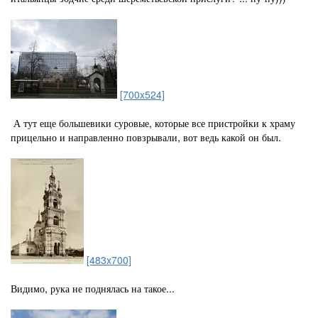
[700x524]
А тут еще большевики суровые, которые все пристройки к храму
прицельно и направленно повзрывали, вот ведь какой он был.
[483x700]
Видимо, рука не поднялась на такое...