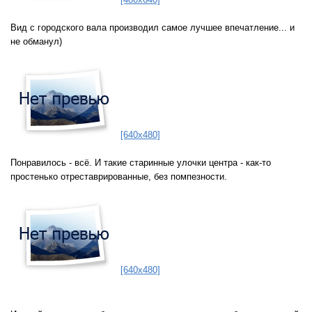
Вид с городского вала производил самое лучшее впечатление... и
не обманул)
[640x480]
Понравилось - всё. И такие старинные улочки центра - как-то
простенько отреставрированные, без помпезности.
[640x480]