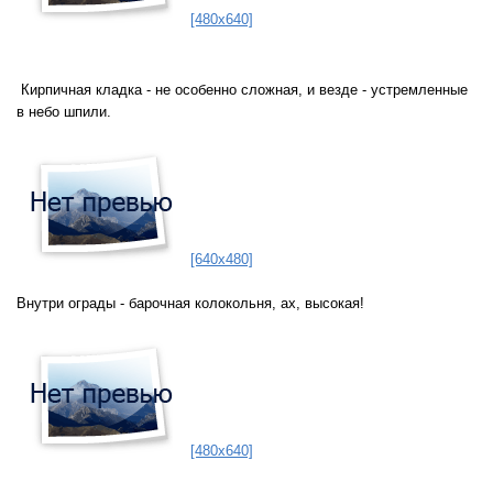
[480x640]
Кирпичная кладка - не особенно сложная, и везде - устремленные
в небо шпили.
[640x480]
Внутри ограды - барочная колокольня, ах, высокая!
[480x640]