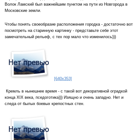
Волок Ламский был важнейшим пунктом на пути из Новгорода в
Московские земли.
Чтобы понять своеобразие расположения городка - достаточно вот
посмотреть на старинную картинку - представьте себе этот
замечательный рельеф, с тех пор мало что изменилось)))
[640x353]
Кремль в нынешнее время - с такой вот декоративной оградкой
конца XIX века, пседоготика))) Изящно и очень западно. Нет и
следа от былых боевых крепостных стен.