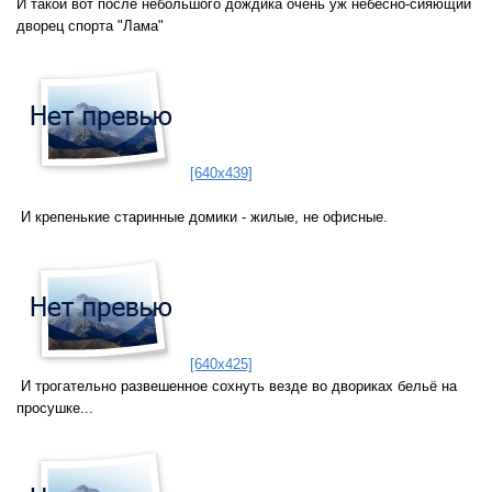
И такой вот
после небольшого дождика
очень уж небесно-сияющий
дворец спорта "Лама"
[640x439]
И крепенькие старинные домики - жилые, не офисные.
[640x425]
И трогательно развешенное сохнуть везде во двориках бельё на
просушке...