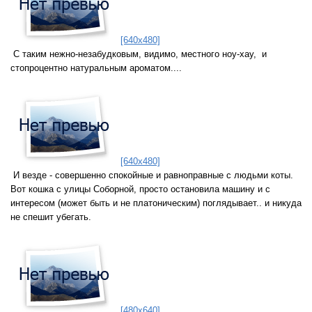
[640x480]
С таким нежно-незабудковым, видимо, местного ноу-хау, и
стопроцентно натуральным ароматом....
[640x480]
И везде - совершенно спокойные и равноправные с людьми коты.
Вот кошка с улицы Соборной, просто остановила машину и с
интересом (может быть и не платоническим) поглядывает.. и никуда
не спешит убегать.
[480x640]