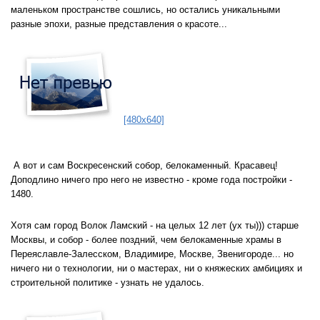
маленьком пространстве сошлись, но остались уникальными
разные эпохи, разные представления о красоте...
[480x640]
А вот и сам Воскресенский собор, белокаменный. Красавец!
Доподлино ничего про него не известно - кроме года постройки -
1480.
Хотя сам город Волок Ламский - на целых 12 лет (ух ты))) старше
Москвы, и собор - более поздний, чем белокаменные храмы в
Переяславле-Залесском, Владимире, Москве, Звенигороде... но
ничего ни о технологии, ни о мастерах, ни о княжеских амбициях и
строительной политике - узнать не удалось.