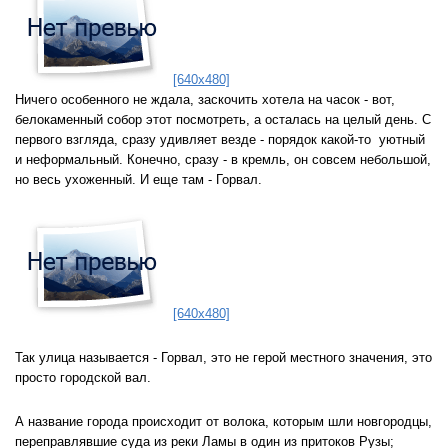
[640x480]
Ничего особенного не ждала, заскочить хотела на часок - вот,
белокаменный собор этот посмотреть, а осталась на целый день. С
первого взгляда, сразу удивляет везде - порядок какой-то уютный
и неформальный. Конечно, сразу - в кремль, он совсем небольшой,
но весь ухоженный. И еще там - Горвал.
[640x480]
Так улица называется - Горвал, это не герой местного значения, это
просто городской вал.
А название города происходит от волока, которым шли новгородцы,
переправлявшие суда из реки Ламы в один из притоков Рузы;