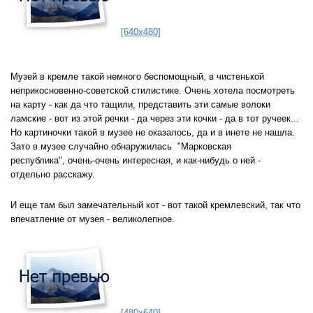
[640x480]
Музей в кремле такой немного беспомощный, в чистенькой
неприкосновенно-советской стилистике. Очень хотела посмотреть
на карту - как да что тащили, представить эти самые волоки
ламские - вот из этой речки - да через эти кочки - да в тот ручеек...
Но картиночки такой в музее не оказалось, да и в инете не нашла.
Зато в музее случайно обнаружилась "Марковская
республика", очень-очень интересная, и как-нибудь о ней -
отдельно расскажу.
И еще там был замечательный кот - вот такой кремлевский, так что
впечатление от музея - великолепное.
[480x640]