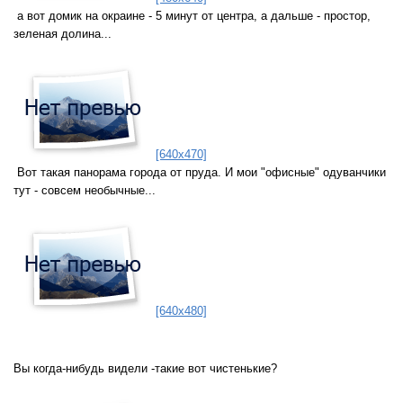
а вот домик на окраине - 5 минут от центра, а дальше - простор,
зеленая долина...
[640x470]
Вот такая панорама города от пруда. И мои "офисные" одуванчики
тут - совсем необычные...
[640x480]
Вы когда-нибудь видели -такие вот чистенькие?