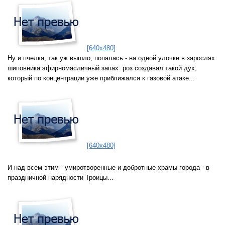
[640x480]
Ну и пчелка, так уж вышло, попалась - на одной улочке в зарослях
шиповника эфирномасличный запах роз создавал такой дух,
который по концентрации уже приближался к газовой атаке...
[640x480]
И над всем этим - умиротворенные и добротные храмы города - в
праздничной нарядности Троицы...