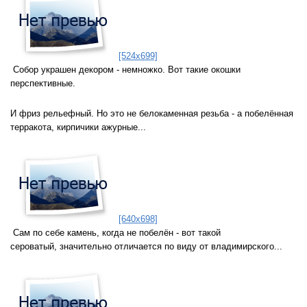
[524x699]
Собор украшен декором - немножко. Вот такие окошки
перспективные.
И фриз рельефный. Но это не белокаменная резьба - а побелённая
терракота, кирпичики ажурные...
[640x698]
Сам по себе камень, когда не побелён - вот такой
сероватый, значительно отличается по виду от владимирского...