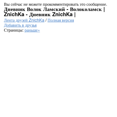
Вы сейчас не можете прокомментировать это сообщение.
Дневник Волок Ламский - Волоколамск |
ZnichKa - Дневник ZnichKa |
Лента друзей ZnichKa
/
Полная версия
Добавить в друзья
Страницы:
раньше»