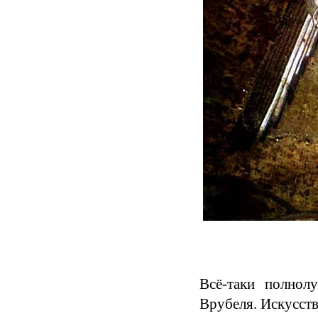
Всё-таки полнол
Врубеля. Искусств