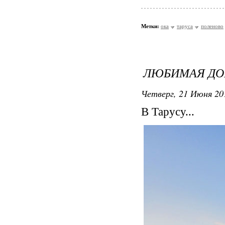
Метки:
ока
таруса
поленово
ЛЮБИМАЯ ДО
Четверг, 21 Июня 20
В Тарусу...