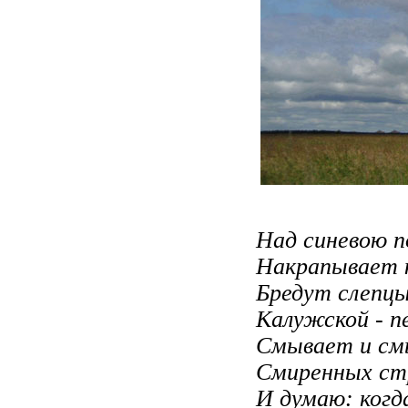
Над синевою 
Накрапывает 
Бредут слепцы
Калужской - пе
Смывает и см
Смиренных стр
И думаю: когда