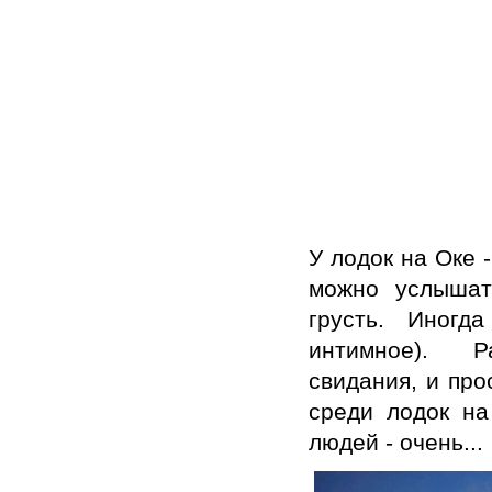
У лодок на Оке 
можно услышат
грусть. Иногд
интимное). Ра
свидания, и про
среди лодок на
людей - очень...