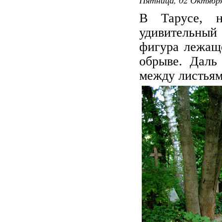
В Тарусе, н
удивительный
фигура лежаще
обрыве. Даль
между листьям