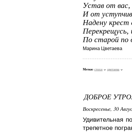
Устав от вас, 
И от уступчив
Надену крест 
Перекрещусь, 
По старой по 
Марина Цветаева
Метки:
стихи
цветаева
ДОБРОЕ УТРО.
Воскресенье, 30 Авгу
Удивительная по
трепетное погра