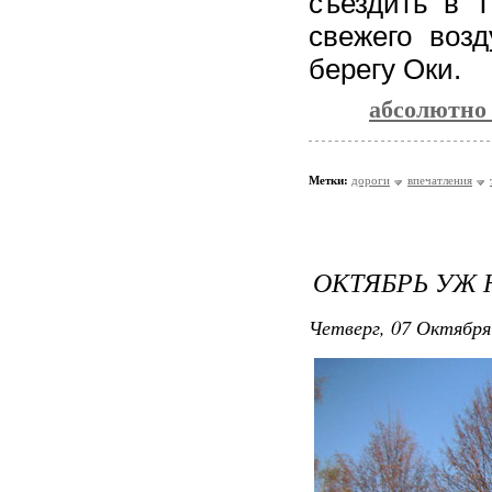
съездить в Т
свежего возд
берегу Оки.
абсолютно
Метки:
дороги
впечатления
ОКТЯБРЬ УЖ 
Четверг, 07 Октября