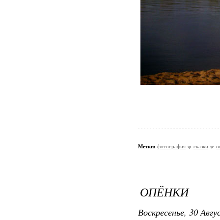
Метки:
фотография
сказки
о
ОПЁНКИ
Воскресенье, 30 Авгу