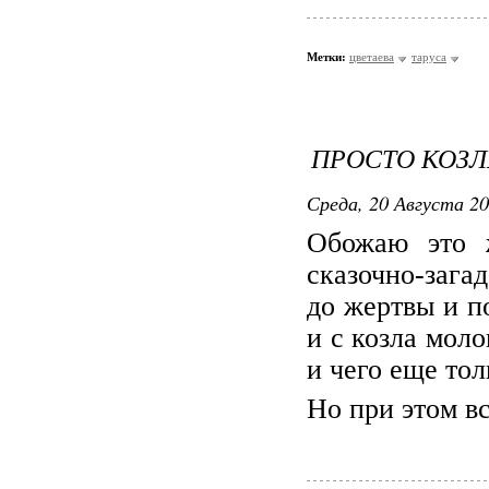
Метки:
цветаева
таруса
ПРОСТО КОЗ
Среда, 20 Августа 20
Обожаю это ж
сказочно-зага
до жертвы и п
и с козла моло
и чего еще тол
Но при этом в