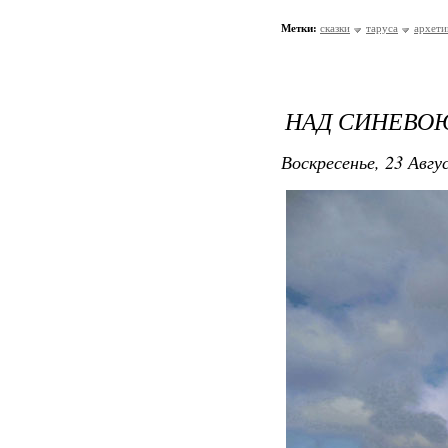
Метки:
сказки
таруса
архети
НАД СИНЕВО
Воскресенье, 23 Авгу