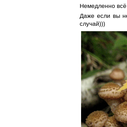
Немедленно всё б
Даже если вы н
случай)))