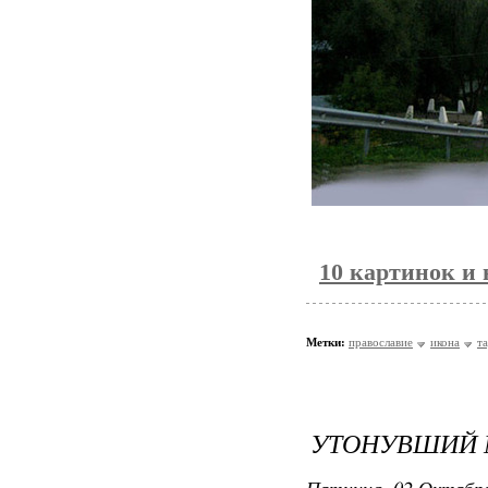
10 картинок и 
Метки:
православие
икона
т
УТОНУВШИЙ 
Пятница, 02 Октября