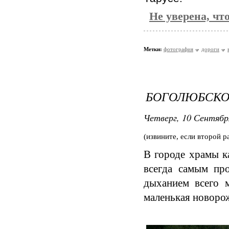
Не уверена, чт
Метки:
фотография
дороги
БОГОЛЮБСКО
Четверг, 10 Сентябр
(извините, если второй р
В городе храмы к
всегда самым пр
дыханием всего м
маленькая новоро