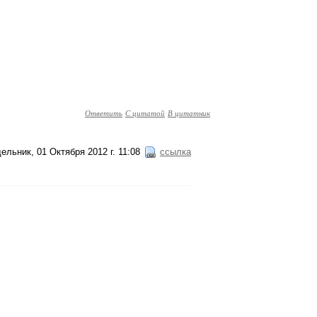
Ответить
С цитатой
В цитатник
ельник, 01 Октября 2012 г. 11:08
ссылка