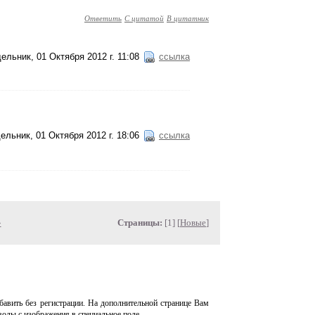
Ответить
С цитатой
В цитатник
ельник, 01 Октября 2012 г. 11:08
ссылка
ельник, 01 Октября 2012 г. 18:06
ссылка
»
Страницы:
[1] [
Новые
]
авить без регистрации. На дополнительной странице Вам
волы с изображения в специальное поле.