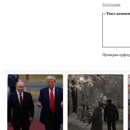
Регистрация
Текст коммен
Проверка орфог