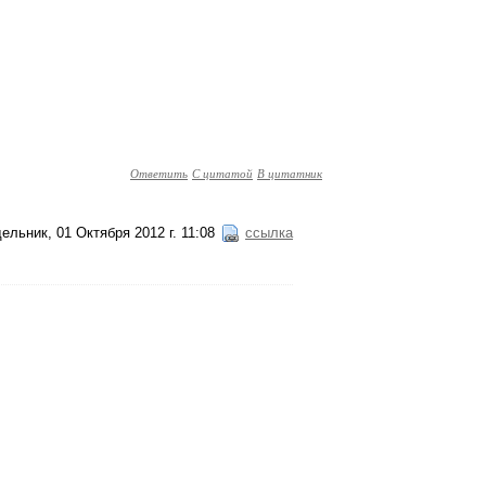
Ответить
С цитатой
В цитатник
ельник, 01 Октября 2012 г. 11:08
ссылка