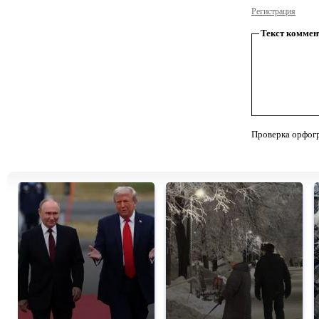
Регистрация
Текст коммен
Проверка орфог