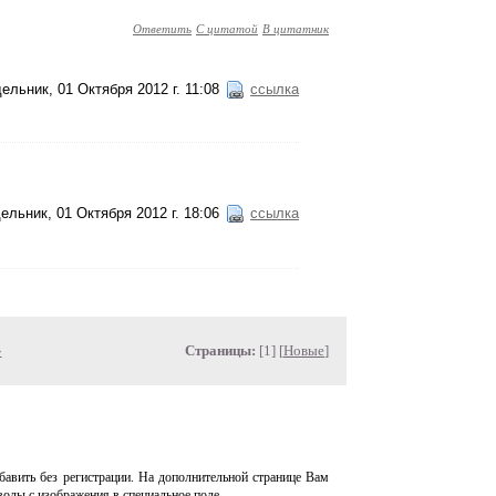
Ответить
С цитатой
В цитатник
ельник, 01 Октября 2012 г. 11:08
ссылка
ельник, 01 Октября 2012 г. 18:06
ссылка
»
Страницы:
[1] [
Новые
]
авить без регистрации. На дополнительной странице Вам
волы с изображения в специальное поле.