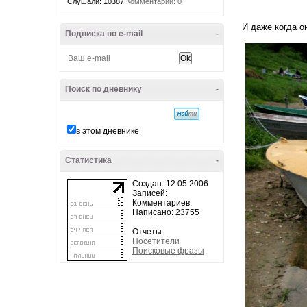
Слушали: 10387
Комментарии: 0
И даже когда о
Подписка по e-mail
-
Поиск по дневнику
-
в этом дневнике
Статистика
-
Создан: 12.05.2006
Записей:
Комментариев:
Написано: 23755
Отчеты:
Посетители
Поисковые фразы