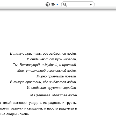
В тихую пристань, где зыблются лодки,
И отдыхают от бурь корабли,
Ты, Всемогущий, и Мудрый, и Кроткий,
Мне, утомленной и маленькой лодке,
Мирно приплыть повели.
В тихую пристань, где зыблются лодки,
И, отдыхая, грустят корабли.
М.Цветаева. Молитва лодки
 тихий разговор, увидеть их радость и грусть.
речи, разлуки и свидания, и просто раздумья в
 на людей - очень...