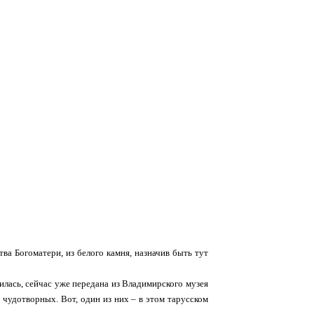
ва Богоматери, из белого камня, назначив быть тут
лась, сейчас уже передана из Владимирского музея
чудотворных. Вот, один из них – в этом тарусском