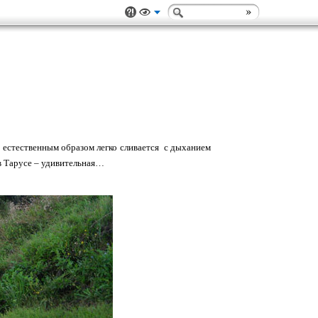
и естественным образом легко сливается с дыханием
 в Тарусе – удивительная…