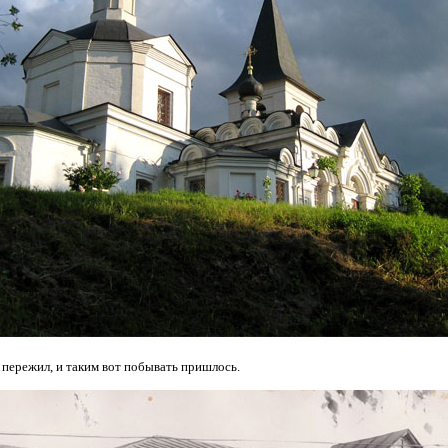
 пережил, и таким вот побывать пришлось.