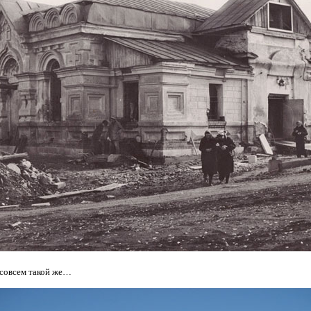
ё совсем такой же…