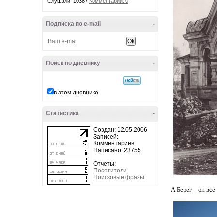
Слушали: 10387
Комментарии: 0
Подписка по e-mail
-
Поиск по дневнику
-
в этом дневнике
Статистика
-
Создан: 12.05.2006
Записей:
Комментариев:
Написано: 23755
Отчеты:
Посетители
Поисковые фразы
А Берег – он вс