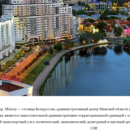
ор. Мінск) — столица Белоруссии, административный центр Минской области и 
ку является самостоятельной административно-территориальной единицей с о
 транспортный узел, политический, экономический, культурный и научный це
СНГ.