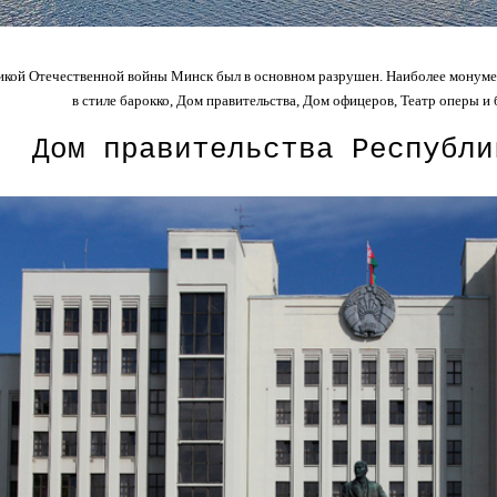
икой Отечественной войны Минск был в основном разрушен. Наиболее монуме
в стиле барокко, Дом правительства, Дом офицеров, Театр оперы и б
Дом правительства Республи