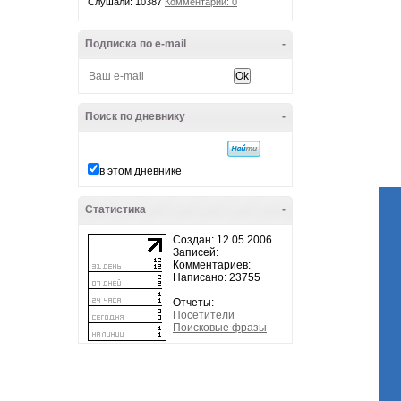
Слушали: 10387
Комментарии: 0
Подписка по e-mail
-
Поиск по дневнику
-
в этом дневнике
Статистика
-
Создан: 12.05.2006
Записей:
Комментариев:
Написано: 23755
Отчеты:
Посетители
Поисковые фразы