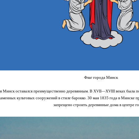
Флаг города Минск
я Минск оставался преимущественно деревянным. В XVII—XVIII веках была по
каменных культовых сооружений в стиле барокко. 30 мая 1835 года в Минске 
запрещено строить деревянные дома в центре го