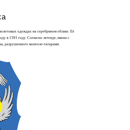
ка
олетовых одеждах на серебряном облаке. Её
ду в 1591 году. Согласно легенде, икона с
ва, разрушенного монголо-татарами.