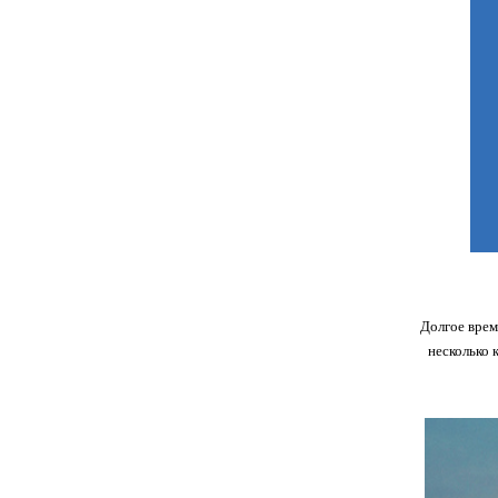
Долгое врем
несколько 