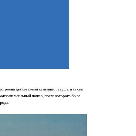
строена двухэтажная каменная ратуша, а также
произошёл сильный пожар, после которого было
рода.