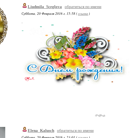
Liudmila_Sceglova
обратиться по имени
Суббота, 20 Февраля 2016 г. 15:58 (
ссылка
)
.
Elena_Kalusch
обратиться по имени
Суббота, 20 Февраля 2016 г. 23:01 (
ссылка
)