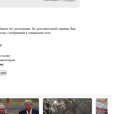
авить без регистрации. На дополнительной странице Вам
волы с изображения в специальное поле.
у:
 ссылку
омментарии
нку