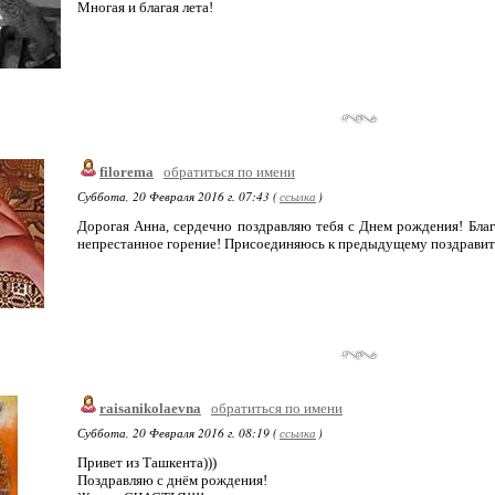
Многая и благая лета!
filorema
обратиться по имени
Суббота, 20 Февраля 2016 г. 07:43 (
ссылка
)
Дорогая Анна, сердечно поздравляю тебя с Днем рождения! Благо
непрестанное горение! Присоединяюсь к предыдущему поздравител
raisanikolaevna
обратиться по имени
Суббота, 20 Февраля 2016 г. 08:19 (
ссылка
)
Привет из Ташкента)))
Поздравляю с днём рождения!