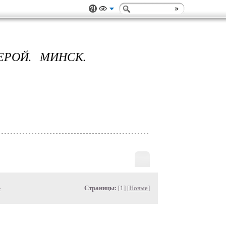
ЕРОЙ. МИНСК.
»
Страницы:
[1] [
Новые
]