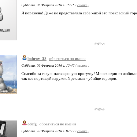
Суббота, 06 Февраля 2016 г. 15:15 (
ссылка
)
Я поражена! Даже не представляла себе какой это прекрасный гор
bobrov_58
обратиться по имени
Суббота, 06 Февраля 2016 г. 15:45 (
ссылка
)
Спасибо за такую насыщенную прогулку! Минск один из любимей
так все портящей наружной рекламы - убийце городов.
cdefg
обратиться по имени
Суббота, 20 Февраля 2016 г. 07:12 (
ссылка
)