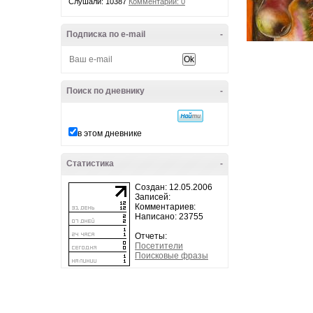
Слушали: 10387
Комментарии: 0
Подписка по e-mail
-
Поиск по дневнику
-
в этом дневнике
Статистика
-
Создан: 12.05.2006
Записей:
Комментариев:
Написано: 23755
Отчеты:
Посетители
Поисковые фразы