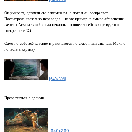
Он умирает, девочки его оплакивают, а потом он воскресает.
Посмотрела несколько переводов - везде примерно смысл объяснения
жертвы Аслана такой «если невинный принесет себя в жертву, то он
воскреснет» %)
Само по себе всё красиво и развивается по сказочным законам.
Можно
попасть в картину.
[640x306]
Превратиться в дракона
[640x360]