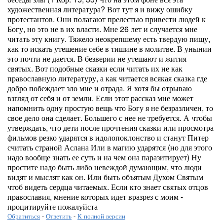
художественная литература? Вот тут я и вижу ошибку
протестантов. Они полагают прелестью привести людей к
Богу, но это не в их власти. Мне 26 лет и случается мне
читать эту книгу. Тяжело неокрепшему есть твердую пищу,
как то искать утешение себе в тишине в молитве. В унынии
это почти не дается. В безверии не утешают и жития
святых. Вот подобные сказки если читать их не как
православную литературу, а как читается всякая сказка где
добро побеждает зло мне и отрада. Я хотя бы отрываю
взгляд от себя и от земли. Если этот рассказ мне может
напомнить одну простую вещь что Богу я не безразличен, то
свое дело она сделает. Большего с нее не требуется. А чтобы
утверждать, что дети после прочтения сказки или просмотра
фильмов резко ударятся в идолопоклонство и станут Питер
считать страной Аслана Или в магию ударятся (но для этого
надо вообще знать ее суть и на чем она паразитирует) Ну
простите надо быть либо невеждой думающим, что люди
видят и мыслят как он. Или быть объятым Духом Святым
чтоб видеть сердца читаемых. Если кто знает святых отцов
православия, мнение которых идет вразрез с моим -
процитируйте пожалуйста
Обратиться
-
Ответить
-
К полной версии