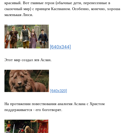
красивый. Вот главные герои (обычные дети, перенесенные в
сказочный мир) с принцем Каспианом. Особенно, конечно, хороша
маленькая Люси.
[640x344]
Этот мир создал лев Аслан.
[640x320]
На протяжении повествования аналогия Аслана с Христом
поддерживается - его боготворят.