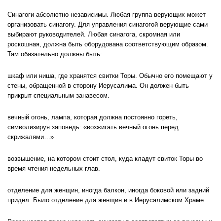
Синагоги абсолютно независимы. Любая группа верующих может
организовать синагогу. Для управления синагогой верующие сами
выбирают руководителей. Любая синагога, скромная или
роскошная, должна быть оборудована соответствующим образом.
Там обязательно должны быть:
шкаф или ниша, где хранятся свитки Торы. Обычно его помещают у
стены, обращенной в сторону Иерусалима. Он должен быть
прикрыт специальным занавесом.
вечный огонь, лампа, которая должна постоянно гореть,
символизируя заповедь: «возжигать вечный огонь перед
скрижалями…»
возвышение, на котором стоит стол, куда кладут свиток Торы во
время чтения недельных глав.
отделение для женщин, иногда балкон, иногда боковой или задний
придел. Было отделение для женщин и в Иерусалимском Храме.