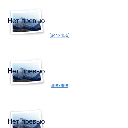
[641x455]
[498x698]