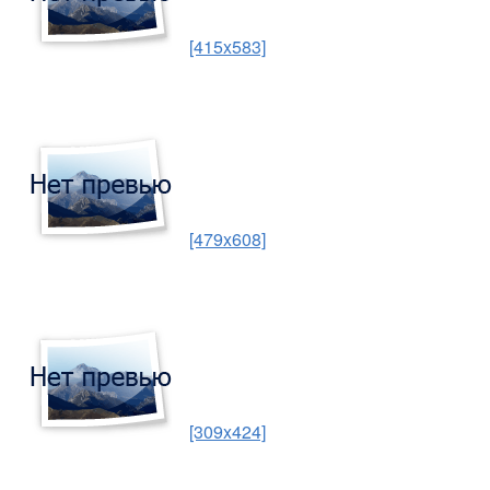
[415x583]
[479x608]
[309x424]