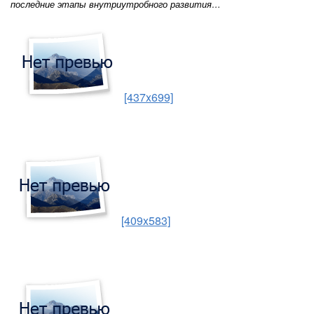
последние этапы внутриутробного развития…
[437x699]
[409x583]