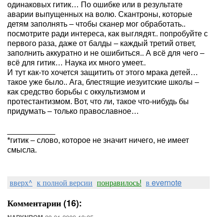
одинаковых гитик… По ошибке или в результате
аварии выпущенных на волю. Скантроны, которые
детям заполнять – чтобы сканер мог обработать..
посмотрите ради интереса, как выглядят.. попробуйте с
первого раза, даже от балды – каждый третий ответ,
заполнить аккуратно и не ошибиться.. А всё для чего –
всё для гитик… Наука их много умеет..
И тут как-то хочется защитить от этого мрака детей…
такое уже было.. Ага, блестящие иезуитские школы –
как средство борьбы с оккультизмом и
протестантизмом. Вот, что ли, такое что-нибудь бы
придумать – только православное…
___________
*гитик – слово, которое не значит ничего, не имеет
смысла.
вверх^
к полной версии
понравилось!
в evernote
Комментарии (16):