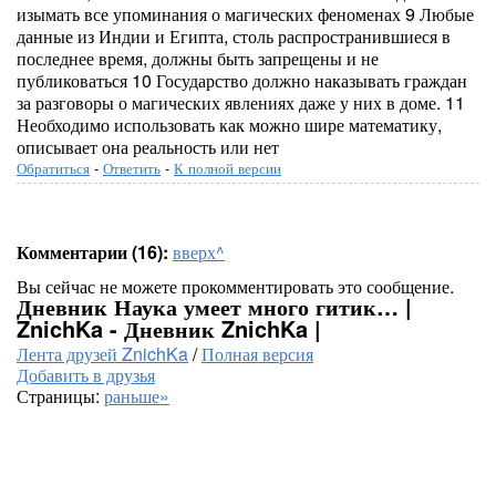
изымать все упоминания о магических феноменах 9 Любые
данные из Индии и Египта, столь распространившиеся в
последнее время, должны быть запрещены и не
публиковаться 10 Государство должно наказывать граждан
за разговоры о магических явлениях даже у них в доме. 11
Необходимо использовать как можно шире математику,
описывает она реальность или нет
Обратиться
-
Ответить
-
К полной версии
Комментарии (16):
вверх^
Вы сейчас не можете прокомментировать это сообщение.
Дневник Наука умеет много гитик… |
ZnichKa - Дневник ZnichKa |
Лента друзей ZnichKa
/
Полная версия
Добавить в друзья
Страницы:
раньше»