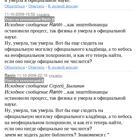
Обратиться
-
Ответить
-
К полной версии
11-10-2009-15:52
удалить
Ответ на комментарий Ranin
#
Исходное сообщение Ranin
...как энштейнианцы
остановили процесс, так физика и умерла в официальной
науке.
Ну, умерла, так умерла. Вот бы еще сходить на
официальную могилку официального кладбища, а то небось
на неофициальном похоронили, и как его теперь найти,
если оно нигде официально не числится?
Обратиться
-
Ответить
-
К полной версии
11-10-2009-22:15
удалить
Ranin
Ответ на комментарий
#
Исходное сообщение Сергей_Былинин
Исходное сообщение Ranin
...как энштейнианцы
остановили процесс, так физика и умерла в официальной
науке.
Ну, умерла, так умерла. Вот бы еще сходить на
официальную могилку официального кладбища, а то небось
на неофициальном похоронили, и как его теперь найти,
если оно нигде официально не числится?
зачем же ходить далее библиотек? Знакомимся с "