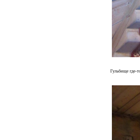
Гульбище где-то