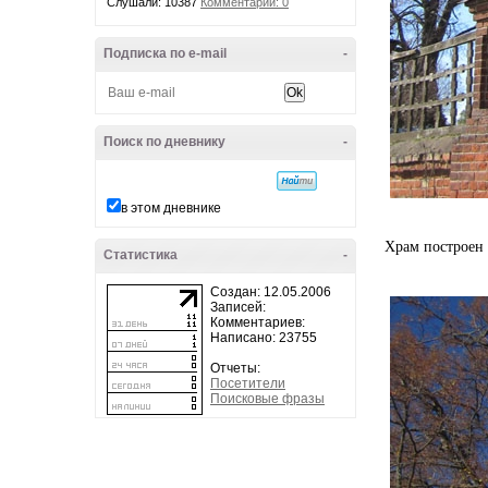
Слушали: 10387
Комментарии: 0
Подписка по e-mail
-
Поиск по дневнику
-
в этом дневнике
Храм построен б
Статистика
-
Создан: 12.05.2006
Записей:
Комментариев:
Написано: 23755
Отчеты:
Посетители
Поисковые фразы