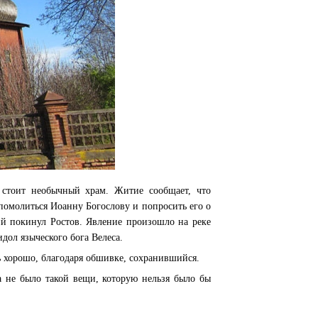
 стоит необычный храм. Житие сообщает, что
 помолиться Иоанну Богослову и попросить его о
ий покинул Ростов. Явление произошло на реке
дол языческого бога Велеса.
нь хорошо, благодаря обшивке, сохранившийся.
да не было такой вещи, которую нельзя было бы