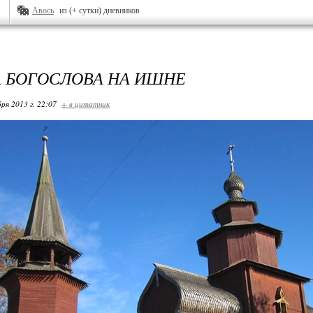
Авось
из (+ сутки) дневников
 БОГОСЛОВА НА ИШНЕ
ря 2013 г. 22:07
+ в цитатник