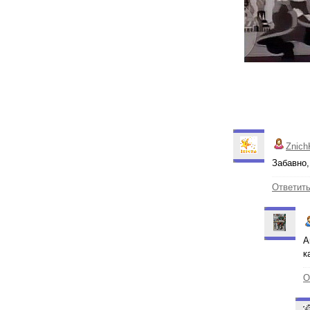
Znich
Забавно,
Ответит
А
к
О