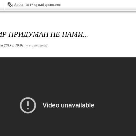
Авось
из (+ сутки) дневников
ИР ПРИДУМАН НЕ НАМИ...
та 2013 г. 10:01
+ в цитатник