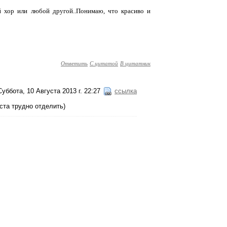
 хор или любой другой..Понимаю, что красиво и
Ответить
С цитатой
В цитатник
Суббота, 10 Августа 2013 г. 22:27
ссылка
иста трудно отделить)