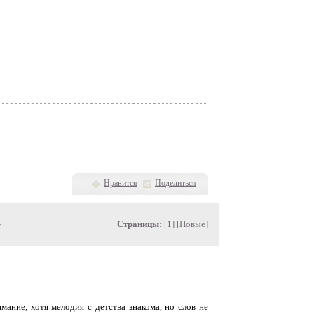
Нравится
Поделиться
»
Страницы:
[1] [
Новые
]
мание, хотя мелодия с детства знакома, но слов не