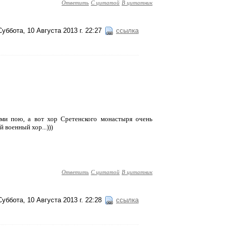
Ответить
С цитатой
В цитатник
Суббота, 10 Августа 2013 г. 22:27
ссылка
ами пою, а вот хор Сретенского монастыря очень
 военный хор...)))
Ответить
С цитатой
В цитатник
Суббота, 10 Августа 2013 г. 22:28
ссылка