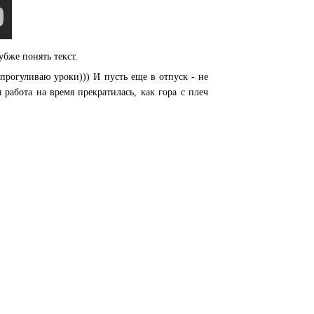
убже понять текст.
 прогуливаю уроки))) И пусть еще в отпуск - не
работа на время прекратилась, как гора с плеч