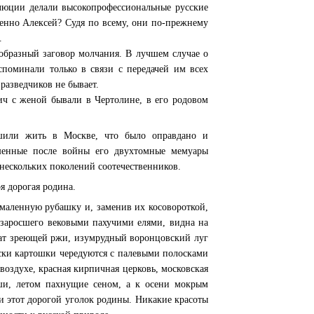
олюции делали высокопрофессиональные русские
бенно Алексей? Судя по всему, они по-прежнему
.
еобразный заговор молчания. В лучшем случае о
споминали только в связи с передачей им всех
 разведчиков не бывает.
ич с женой бывали в Чертолине, в его родовом
ешили жить в Москве, что было оправдано и
шенные после войны его двухтомные мемуары
 нескольких поколений соотечественников.
я дорогая родина.
хмаленную рубашку и, заменив их косовороткой,
 заросшего вековыми пах
учими елями, видна на
ат зреющей ржи, изумрудный воронцовский луг
оски картошки чередуются с палевыми полосками
воздухе, кра
сная кирпичная церковь, московская
оши, летом пахнущие сеном, а к осени мокрым
и этот дорогой уголок родины. Никакие красоты