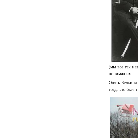
(мы все так на
понимал их…
Опять Белкина:
тогда это был 