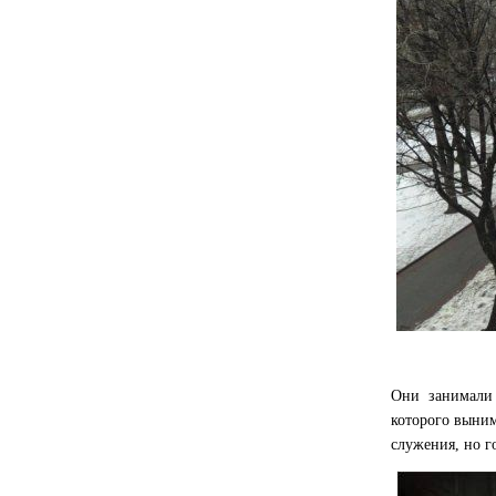
Они занимали
которого выним
служения, но г