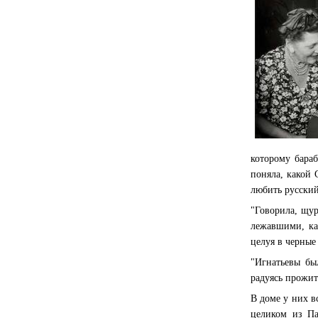
которому бараб
поняла, какой 
любить русский
"Говорила, щур
лежавшими, ка
целуя в черные
"Игнатьевы бы
радуясь прожит
В доме у них в
целиком из Па