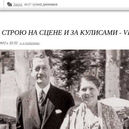
Авось
из (+ сутки) дневников
В СТРОЮ НА СЦЕНЕ И ЗА КУЛИСАМИ - VI
2012 г. 22:22
+ в цитатник