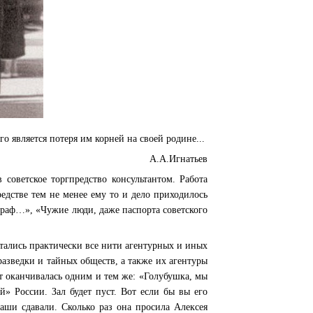
го является потеря им корней на своей родине...
А.А.Игнатьев
 советское торгпредство консультантом. Работа
едстве тем не менее ему то и дело приходилось
граф…», «Чужие люди, даже паспорта советского
стались практически все нити агентурных и иных
разведки и тайных обществ, а также их агентуры
 оканчивалась одним и тем же: «Голубушка, мы
» России. Зал будет пуст. Вот если бы вы его
аши сдавали. Сколько раз она просила Алексея