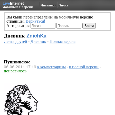
Live
Internet
Дневники
Личка
мобильная версия
Вы были перенаправлены на мобильную версию
страницы.
Вернуться!
Авторизация
Дневник
ZnichKa
Лента друзей
-
Дневник
-
Полная версия
Пушкинское
06-06-2011 17:19
к комментариям
-
к полной версии
-
понравилось!