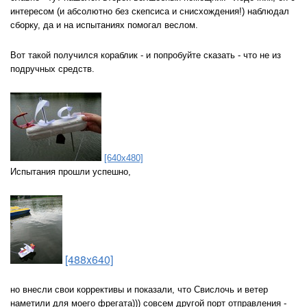
интересом (и абсолютно без скепсиса и снисхождения!) наблюдал
сборку, да и на испытаниях помогал веслом.
Вот такой получился кораблик - и попробуйте сказать - что не из
подручных средств.
[640x480]
Испытания прошли успешно,
[488x640]
но внесли свои коррективы и показали, что Свислочь и ветер
наметили для моего фрегата))) совсем другой порт отправления -