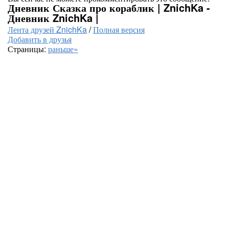
Дневник Сказка про кораблик | ZnichKa -
Дневник ZnichKa |
Лента друзей ZnichKa
/
Полная версия
Добавить в друзья
Страницы:
раньше»