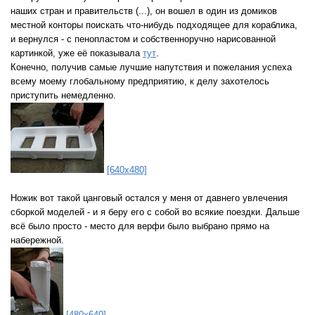
наших стран и правительств (...), он вошел в один из домиков
местной конторы поискать что-нибудь подходящее для кораблика,
и вернулся - с пенопластом и собственноручно нарисованной
картинкой, уже её показывала
тут
.
Конечно, получив самые лучшие напутствия и пожелания успеха
всему моему глобальному предприятию, к делу захотелось
приступить немедленно.
[640x480]
Ножик вот такой цанговый остался у меня от давнего увлечения
сборкой моделей - и я беру его с собой во всякие поездки. Дальше
всё было просто - место для верфи было выбрано прямо на
набережной.
[480x640]