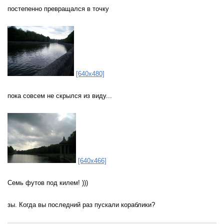
постепенно превращался в точку
[640x480]
пока совсем не скрылся из виду...
[640x466]
Семь футов под килем! )))
зы. Когда вы последний раз пускали кораблики?