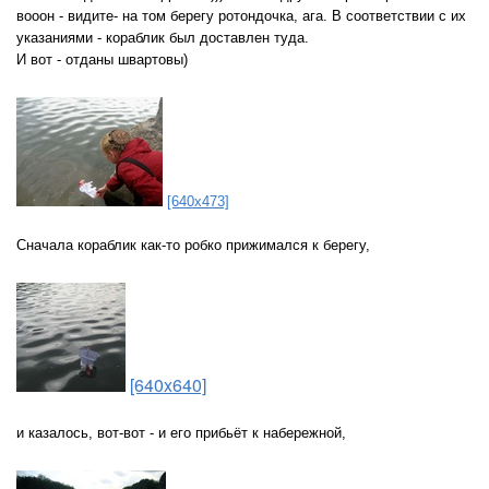
вооон - видите- на том берегу ротондочка, ага. В соответствии с их
указаниями - кораблик был доставлен туда.
И вот - отданы швартовы)
[640x473]
Сначала кораблик как-то робко прижимался к берегу,
[640x640]
и казалось, вот-вот - и его прибьёт к набережной,