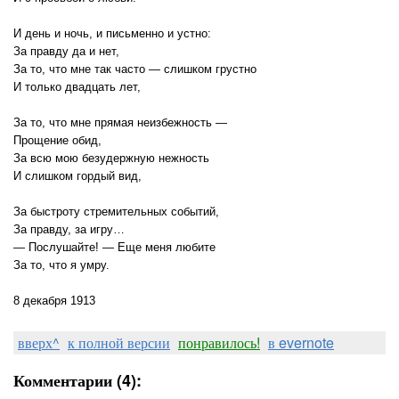
И день и ночь, и письменно и устно:
За правду да и нет,
За то, что мне так часто — слишком грустно
И только двадцать лет,
За то, что мне прямая неизбежность —
Прощение обид,
За всю мою безудержную нежность
И слишком гордый вид,
За быстроту стремительных событий,
За правду, за игру…
— Послушайте! — Еще меня любите
За то, что я умру.
8 декабря 1913
вверх^
к полной версии
понравилось!
в evernote
Комментарии (4):