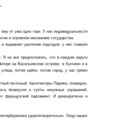
ь.
 ему от ума одно горе. У них индивидуальности
нтик в огромном механизме государства.
о и выражает различие подходов: у них главное
. Я не мог предположить, что в каждом округе
 Питере на Васильевском острове, в Купчино и в
 улица, потом район, потом город, у нас прямо
тный песочный. Архитекторы Парижа, очевидно,
аоса безвкусия и суеты ненужных украшений.
ет французский парламент. И демократично и
 петербурженки удовлетворительно. Лица наших