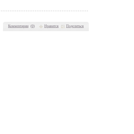
Комментарии
(
0
)
Нравится
Поделиться