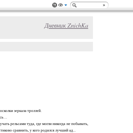
Дневник ZnichKa
осколки зеркала троллей.
лось…
учать рельсами туда, где могли никогда не побывать,
тиково сравнить, у кого родился лучший ад...