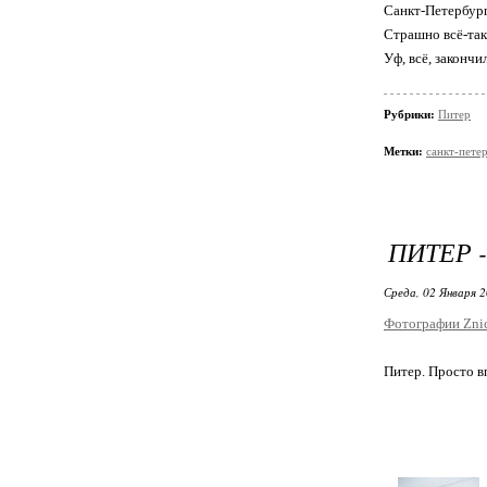
Санкт-Петербурга
Страшно всё-так
Уф, всё, закончи
Рубрики:
Питер
Метки:
санкт-пете
ПИТЕР 
Среда, 02 Января 2
Фотографии Zni
Питер. Просто в