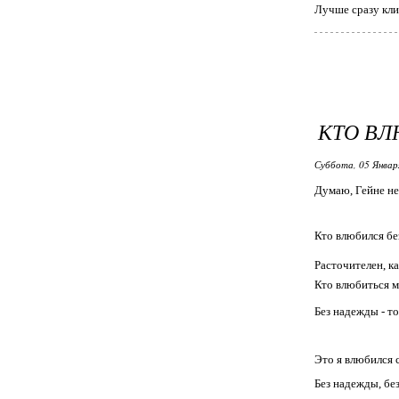
Лучше сразу кли
КТО ВЛ
Суббота, 05 Январ
Думаю, Гейне не
Кто влюбился б
Расточителен, к
Кто влюбиться м
Без надежды - то
Это я влюбился 
Без надежды, без