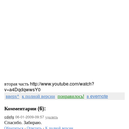
вторая часть http://www.youtube.com/watch?
v=a4DqdqwwsY0
вверх^
к полной версии
понравилось!
в evernote
Комментарии (6):
06-01-2009-09:57
удалить
cdefg
Спасибо. Забираю.
Обратиться
-
Ответить
-
К полной версии