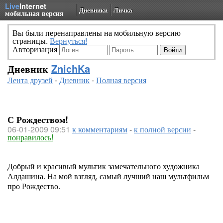
Live
Internet
Дневники
Личка
мобильная версия
Вы были перенаправлены на мобильную версию
страницы.
Вернуться!
Авторизация
Дневник
ZnichKa
Лента друзей
-
Дневник
-
Полная версия
С Рождеством!
06-01-2009 09:51
к комментариям
-
к полной версии
-
понравилось!
Добрый и красивый мультик замечательного художника
Алдашина. На мой взгляд, самый лучший наш мультфильм
про Рождество.