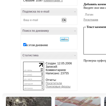
Слушали: 10387
Комментарии: 0
Добавить комм
Введите свое имя и
Подписка по e-mail
-
Регистрация
Текст коммен
Поиск по дневнику
-
в этом дневнике
Статистика
-
Проверка орфог
Создан: 12.05.2006
Записей:
Комментариев:
Написано: 23755
Отчеты:
Посетители
Поисковые фразы