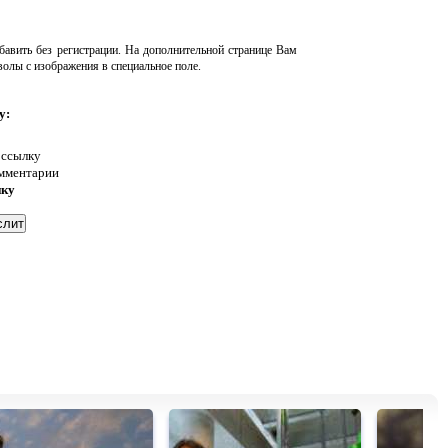
авить без регистрации. На дополнительной странице Вам
волы с изображения в специальное поле.
у:
 ссылку
омментарии
нку