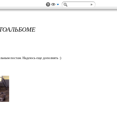
ОТОАЛЬБОМЕ
дельным постам. Надеюсь еще дополнять :)