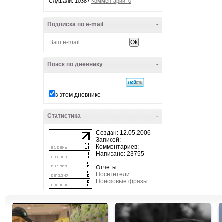
Слушали: 10387
Комментарии: 0
Подписка по e-mail
-
Поиск по дневнику
-
в этом дневнике
Статистика
-
Создан: 12.05.2006
Записей:
Комментариев:
Написано: 23755
Отчеты:
Посетители
Поисковые фразы