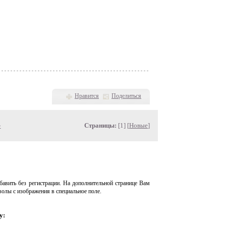
Нравится
Поделиться
»
Страницы:
[1] [
Новые
]
авить без регистрации. На дополнительной странице Вам
волы с изображения в специальное поле.
у: