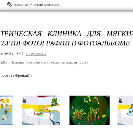
Авось
из (+ сутки) дневников
АТРИЧЕСКАЯ КЛИНИКА ДЛЯ МЯГКИ
СЕРИЯ ФОТОГРАФИЙ В ФОТОАЛЬБОМЕ
ля 2008 г. 16:57
+ в цитатник
chKa
:
Психиатрическая клиника для мягких игрушек
 портрет Фрейда)))