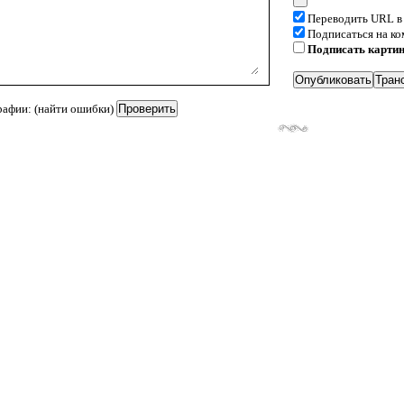
Переводить URL в
Подписаться на к
Подписать карти
рафии: (найти ошибки)