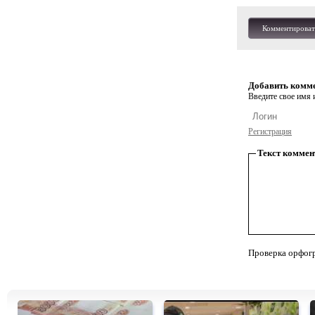
Комментироват
Добавить комм
Введите свое имя и
Регистрация
Текст коммен
Проверка орфог