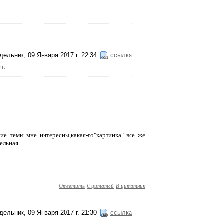
дельник, 09 Января 2017 г. 22:34
ссылка
т.
кие темы мне интересны,какая-то"картинка" все же
ельная.
Ответить
С цитатой
В цитатник
дельник, 09 Января 2017 г. 21:30
ссылка