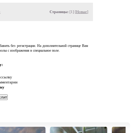
»
Страницы:
[1] [
Новые
]
авить без регистрации. На дополнительной странице Вам
волы с изображения в специальное поле.
у:
 ссылку
омментарии
нку