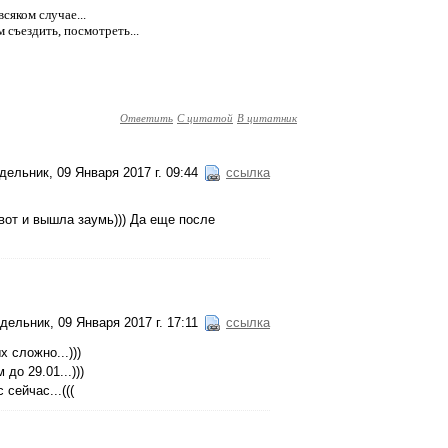
всяком случае...
 съездить, посмотреть...
Ответить
С цитатой
В цитатник
дельник, 09 Января 2017 г. 09:44
ссылка
вот и вышла заумь))) Да еще после
дельник, 09 Января 2017 г. 17:11
ссылка
 сложно...)))
до 29.01...)))
 сейчас...(((