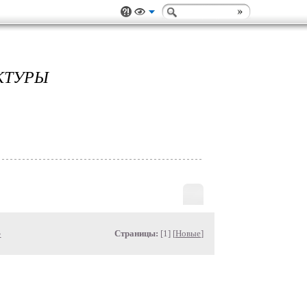
КТУРЫ
»
Страницы:
[1] [
Новые
]