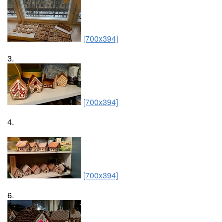
[700x394]
3.
[700x394]
4.
[700x394]
6.