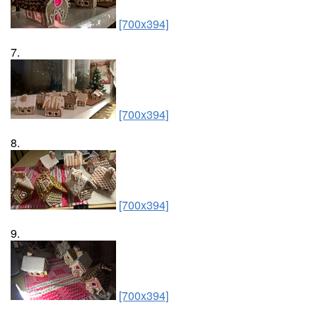
[700x394]
7.
[700x394]
8.
[700x394]
9.
[700x394]