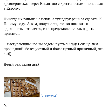
древнеримская, через Византию с крестоносцами попавшая
в Европу.
Никогда их раньше не пекла, а тут вдруг решила сделать. К
Новому году. А вам, получается, только показать и
вдохновить - это легко, и не представляете, как дарить
приятно...
С наступающим новым годом, пусть он будет слаще, чем
прошедший, более уютный и более
пряный
пряничный, что
ли)))
Делай раз, делай два)
[700x394]
2.