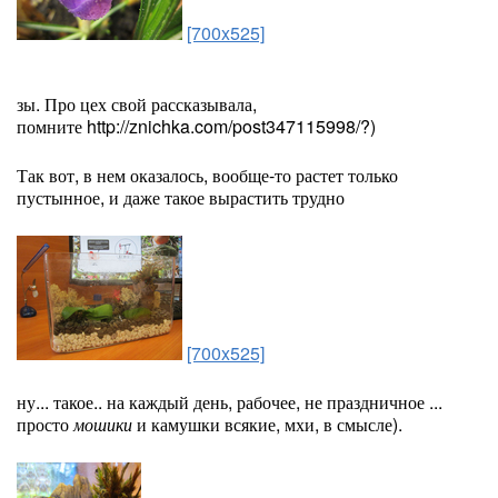
[700x525]
зы. Про цех свой рассказывала,
помните http://znichka.com/post347115998/?)
Так вот, в нем оказалось, вообще-то растет только
пустынное, и даже такое вырастить трудно
[700x525]
ну... такое.. на каждый день, рабочее, не праздничное ...
просто
мошики
и камушки всякие, мхи, в смысле).