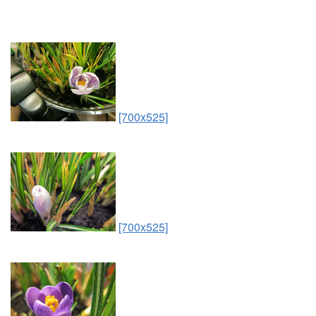
[700x525]
[700x525]