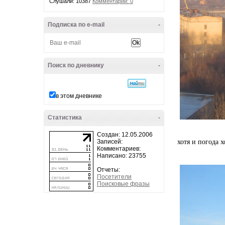
Слушали: 10387
Комментарии: 0
Подписка по e-mail
-
Поиск по дневнику
-
в этом дневнике
Статистика
-
Создан: 12.05.2006
Записей:
хотя и погода х
Комментариев:
Написано: 23755
Отчеты:
Посетители
Поисковые фразы