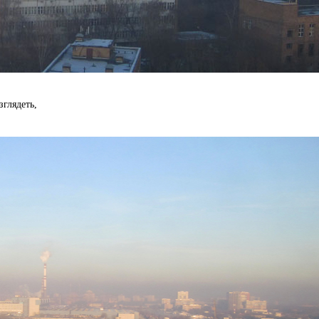
зглядеть,