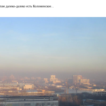
 там далеко-далеко есть Коломенское...