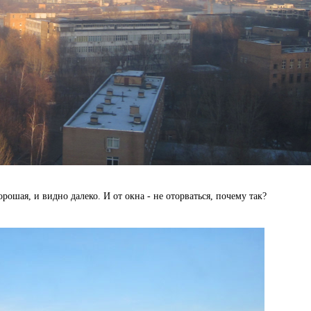
орошая, и видно далеко. И от окна - не оторваться, почему так?