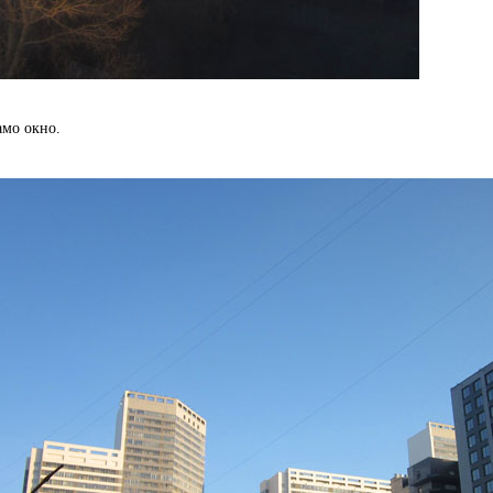
амо окно.