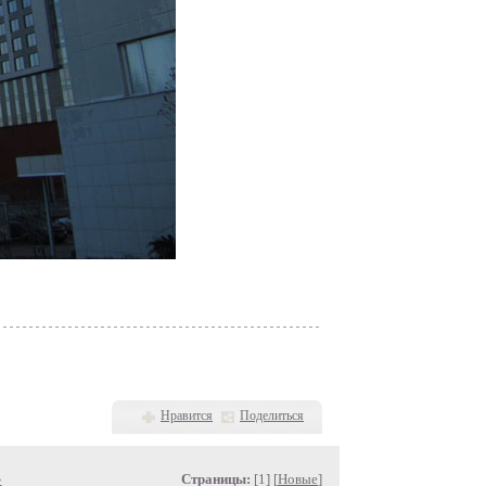
Нравится
Поделиться
»
Страницы:
[1] [
Новые
]