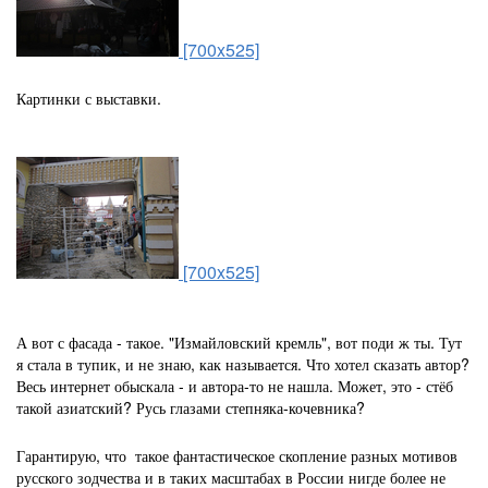
[700x525]
Картинки с выставки.
[700x525]
А вот с фасада - такое. "Измайловский кремль", вот поди ж ты. Тут
я стала в тупик, и не знаю, как называется. Что хотел сказать автор?
Весь интернет обыскала - и автора-то не нашла. Может, это - стёб
такой азиатский? Русь глазами степняка-кочевника?
Гарантирую, что такое фантастическое скопление разных мотивов
русского зодчества и в таких масштабах в России нигде более не