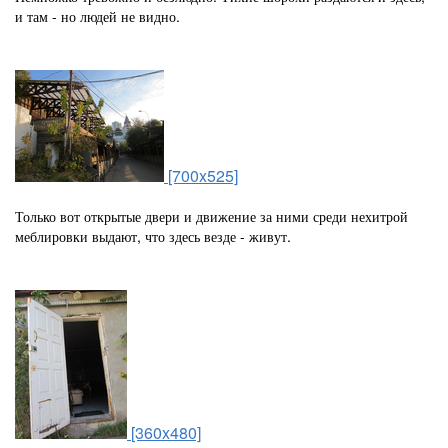
и там - но людей не видно.
[700x525]
Только вот открытые двери и движение за ними среди нехитрой
меблировки выдают, что здесь везде - живут.
[360x480]