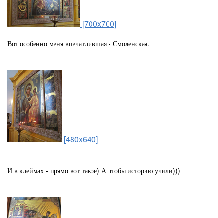
[700x700]
Вот особенно меня впечатлившая - Смоленская.
[480x640]
И в клеймах - прямо вот такое) А чтобы историю учили)))