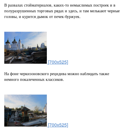
В развалах стойматериалов, каких-то немыслимых построек и в
полуразрушенных торговых рядах и здесь, и там мелькают черные
головы, и курится дымок от печек-буржуек.
[700x525]
На фоне черкизоновского рецидива можно наблюдать также
немного покалеченных классиков.
[700x525]