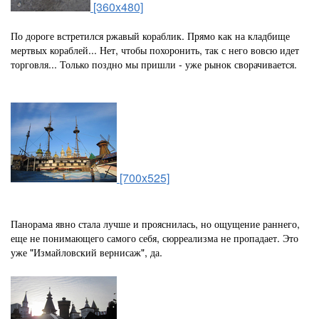
[360x480]
По дороге встретился ржавый кораблик. Прямо как на кладбище
мертвых кораблей... Нет, чтобы похоронить, так с него вовсю идет
торговля... Только поздно мы пришли - уже рынок сворачивается.
[700x525]
Панорама явно стала лучше и прояснилась, но ощущение раннего,
еще не понимающего самого себя, сюрреализма не пропадает. Это
уже "Измайловский вернисаж", да.