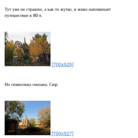
Тут уже не страшно, а как-то жутко, и живо напоминает
путешествие в 90-е.
[700x525]
Но символика смазана. Сюр.
[700x527]