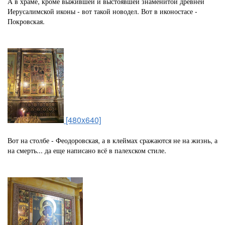
А в храме, кроме выжившей и выстоявшей знаменитой древней
Иерусалимской иконы - вот такой новодел. Вот в иконостасе -
Покровская.
[480x640]
Вот на столбе - Феодоровская, а в клеймах сражаются не на жизнь, а
на смерть... да еще написано всё в палехском стиле.