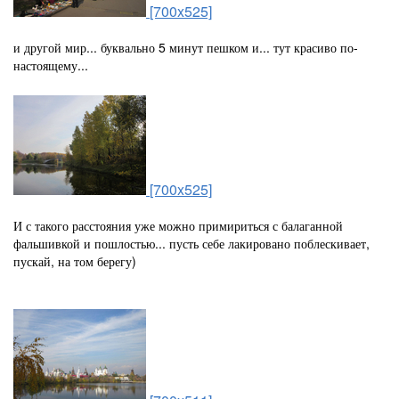
[700x525]
и другой мир... буквально 5 минут пешком и... тут красиво по-
настоящему...
[700x525]
И с такого расстояния уже можно примириться с балаганной
фальшивкой и пошлостью... пусть себе лакировано поблескивает,
пускай, на том берегу)