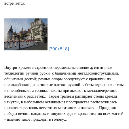
встречается.
[700x518]
Внутри кремля в строениях перемешаны вполне аутентичные
технологии ручной рубки с банальными металлоконструкциями,
обшитыми доской; резные опоры соседствуют с кровлями из
поликарбоната; изразцовые плитки ручной работы вделаны в стены
из пеноблоков, а тесовые накаты примыкают к металлочерепице
веселеньких расцветок... Терем трапезы распирает стены кремля
изнутри, в небольшом оставшемся пространстве расположилась
цыганская роскошь несчетных магазинов и лавочек... Праздник
победы вечно голодных и ищущих еды и крова азиатов всех мастей
- именно такое приходит в голову...