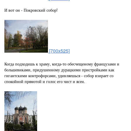
И вот он - Покровский собор!
[700x525]
Когда подходишь к храму, когда-то обесчещеному французами и
большевиками, придушенному дурацкими пристройками как
гигантскими контрофорсами, удивляешься - собор взирает со
спокойной прямотой и голос его чист и ясен.