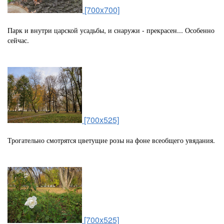
[700x700]
Парк и внутри царской усадьбы, и снаружи - прекрасен... Особенно
сейчас.
[700x525]
Трогательно смотрятся цветущие розы на фоне всеобщего увядания.
[700x525]