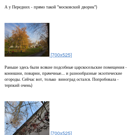
А у Передних - прямо такой "московский дворик")
[700x525]
Раньше здесь были всякие подсобные царскосельские помещения -
конюшни, поварни, прачечные... и разнообразные экзотические
огороды. Сейчас вот, только виноград остался. Попробовала -
терпкий очень)
[700x525]