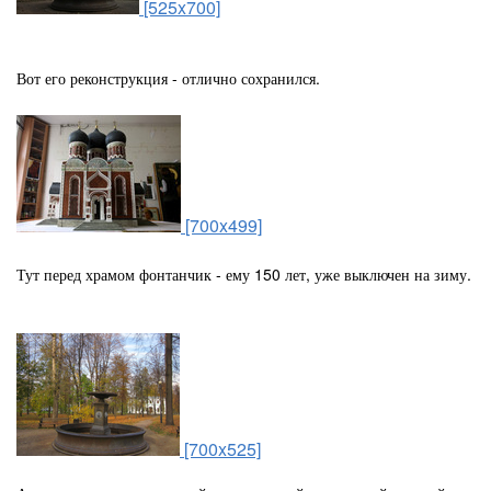
[525x700]
Вот его реконструкция - отлично сохранился.
[700x499]
Тут перед храмом фонтанчик - ему 150 лет, уже выключен на зиму.
[700x525]