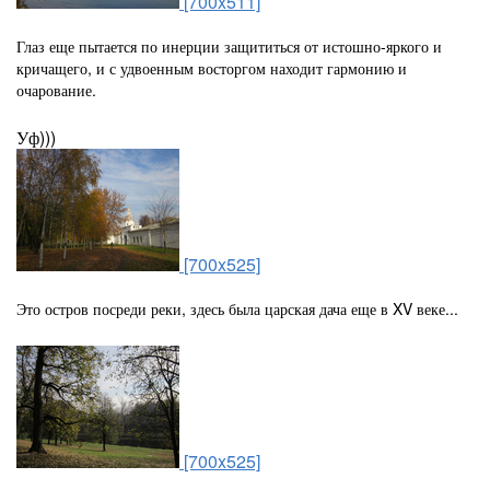
[700x511]
Глаз еще пытается по инерции защититься от истошно-яркого и
кричащего, и с удвоенным восторгом находит гармонию и
очарование.
Уф)))
[700x525]
Это остров посреди реки, здесь была царская дача еще в XV веке...
[700x525]