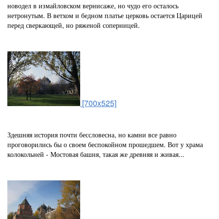
новодел в измайловском вернисаже, но чудо его осталось
нетронутым. В ветхом и бедном платье церковь остается Царицей
перед сверкающей, но ряженой соперницей.
[700x525]
Здешняя история почти бессловесна, но камни все равно
проговорились бы о своем беспокойном прошедшем. Вот у храма
колокольней - Мостовая башня, такая же древняя и живая...