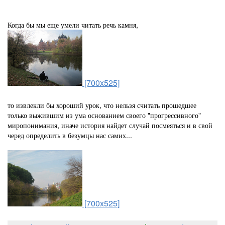
Когда бы мы еще умели читать речь камня,
[700x525]
то извлекли бы хороший урок, что нельзя считать прошедшее
только выжившим из ума основанием своего "прогрессивного"
миропонимания, иначе история найдет случай посмеяться и в свой
черед определить в безумцы нас самих...
[700x525]