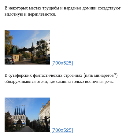
В некоторых местах трущобы и нарядные домики соседствуют
вплотную и переплетаются.
[700x525]
В бутафорских фантастических строениях (пять минаретов?)
обнаруживаются отели, где слышна только восточная речь.
[700x525]