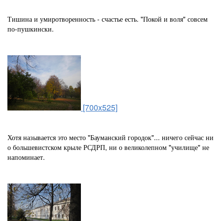
Тишина и умиротворенность - счастье есть. "Покой и воля" совсем
по-пушкински.
[700x525]
Хотя называется это место "Бауманский городок"... ничего сейчас ни
о большевистском крыле РСДРП, ни о великолепном "училище" не
напоминает.