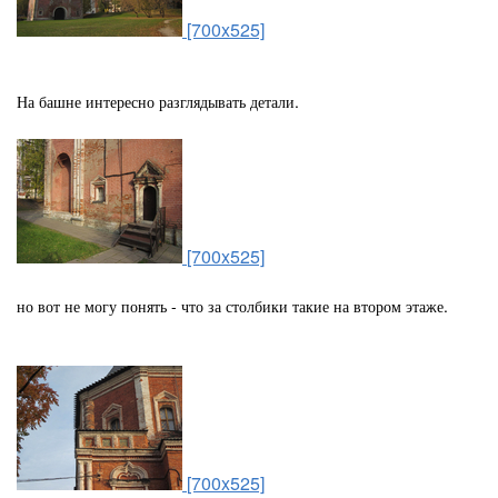
[700x525]
На башне интересно разглядывать детали.
[700x525]
но вот не могу понять - что за столбики такие на втором этаже.
[700x525]