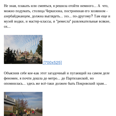
Не зная, плакать или смеяться, я решила отойти немного... А что,
можно подумать, столица Черкизона, построенная его хозяином -
азербайджанцем, должна выглядеть... эээ... по-другому? Там еще и
музей водки, и мастер-классы, и "ремесла" развлекательные всякие,
ох...
[700x525]
Объяснив себе кое-как этот загадочный и пугающий на самом деле
феномен, я почти дошла до метро... до Партизанской, но
опомнилась... здесь же всё-таки должен быть Покровский храм...