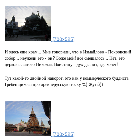
[700x525]
И здесь еще храм... Мне говорили, что в Измайлово - Покровский
собор... неужели это - он? Боже мой! всё смешалось... Нет, это
церковь святого Николая. Воистину - дух дышит, где хочет!
Тут какой-то двойной наворот, это как у коммерческого буддиста
Гребенщикова про древнерусскую тоску %) Жуть)))
[700x525]