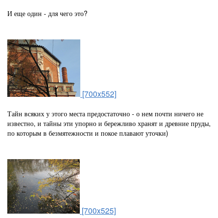
И еще один - для чего это?
[700x552]
Тайн всяких у этого места предостаточно - о нем почти ничего не
известно, и тайны эти упорно и бережливо хранят и древние пруды,
по которым в безмятежности и покое плавают уточки)
[700x525]