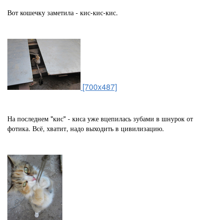
Вот кошечку заметила - кис-кис-кис.
[700x487]
На последнем "кис" - киса уже вцепилась зубами в шнурок от
фотика. Всё, хватит, надо выходить в цивилизацию.