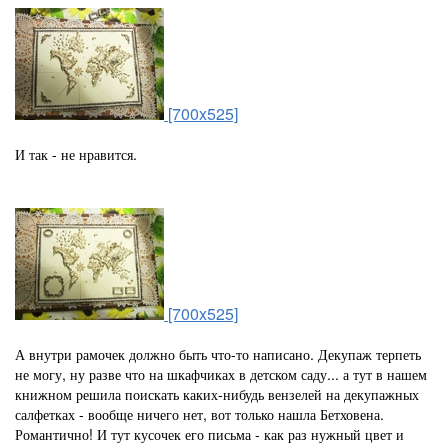
[700x525]
И так - не нравится.
[700x525]
А внутри рамочек должно быть что-то написано. Декупаж терпеть
не могу, ну разве что на шкафчиках в детском саду... а тут в нашем
книжном решила поискать каких-нибудь вензелей на декупажных
салфетках - вообще ничего нет, вот только нашла Бетховена.
Романтично! И тут кусочек его письма - как раз нужный цвет и