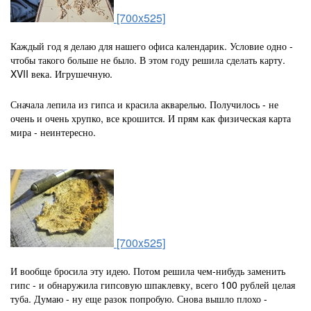
[700x525]
Каждый год я делаю для нашего офиса календарик. Условие одно -
чтобы такого больше не было. В этом году решила сделать карту.
XVII века. Игрушечную.
Сначала лепила из гипса и красила акварелью. Получилось - не
очень и очень хрупко, все крошится. И прям как физическая карта
мира - неинтересно.
[700x525]
И вообще бросила эту идею. Потом решила чем-нибудь заменить
гипс - и обнаружила гипсовую шпаклевку, всего 100 рублей целая
туба. Думаю - ну еще разок попробую. Снова вышло плохо -