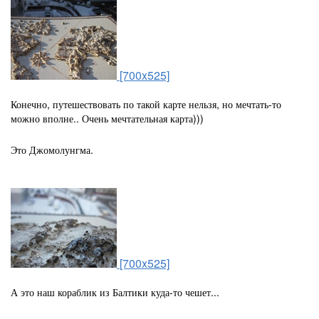
[700x525]
Конечно, путешествовать по такой карте нельзя, но мечтать-то
можно вполне.. Очень мечтательная карта)))
Это Джомолунгма.
[700x525]
А это наш кораблик из Балтики куда-то чешет...