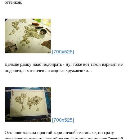
оттенков.
[700x525]
Дальше рамку надо подбирать - ну, тоже вот такой вариант не
подошел, а хотя очень изящные кружавчики...
[700x525]
Остановилась на простой коричневой тесемочке, но сразу
представила некромантский юмор админов по поводу "черной