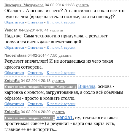
04-02-2014-11:38
удалить
Виктория_Махракова
Обалдеть! А основа из чего? А наносилось и сохло все это
чудо на чем (вроде на стекло похоже, или на пленку)?
Обратиться
-
Ответить
-
К полной версии
04-02-2014-16:41
удалить
Venda1
Надо же! Сама технологию придумала, а результат
получился очень даже впечатляющий!
Обратиться
-
Ответить
-
К полной версии
04-02-2014-17:50
удалить
Nadezhdaaa
Результат впечатляет! И не догадаешься из чего такая
красота сотворена.
Обратиться
-
Ответить
-
К полной версии
04-02-2014-20:18
удалить
ZnichKa
Викелла
, основа -
Ответ на комментарий Виктория_Махракова
#
картонка с холстом, загрунтованная, а сохло всё обычным
образом - просто в комнате стояло.
Обратиться
-
Ответить
-
К полной версии
04-02-2014-20:20
удалить
ZnichKa
Venda1
, ну, технология такая
Ответ на комментарий Venda1
#
простенькая совсем) а результат - карта она карта есть,
главное её не испортить...