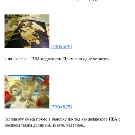
[700x525]
к шпаклевке - ПВА подмешать. Примерно одну четверть.
[700x525]
Залила эту смесь прямо в баночку из-под канцелярского ПВА с
носиком таким длинным, знаете, наверное...