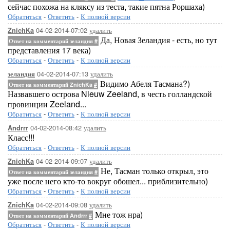
сейчас похожа на кляксу из теста, такие пятна Роршаха)
Обратиться
-
Ответить
-
К полной версии
04-02-2014-07:02
удалить
ZnichKa
Да, Новая Зеландия - есть, но тут
Ответ на комментарий зеландия
#
представления 17 века)
Обратиться
-
Ответить
-
К полной версии
04-02-2014-07:13
удалить
зеландия
Видимо Абеля Тасмана?)
Ответ на комментарий ZnichKa
#
Назвавшего острова Nieuw Zeeland, в честь голландской
провинции Zeeland...
Обратиться
-
Ответить
-
К полной версии
04-02-2014-08:42
удалить
Andrrr
Класс!!!
Обратиться
-
Ответить
-
К полной версии
04-02-2014-09:07
удалить
ZnichKa
Не, Тасман только открыл, это
Ответ на комментарий зеландия
#
уже после него кто-то вокруг обошел... приблизительно)
Обратиться
-
Ответить
-
К полной версии
04-02-2014-09:08
удалить
ZnichKa
Мне тож нра)
Ответ на комментарий Andrrr
#
Обратиться
-
Ответить
-
К полной версии