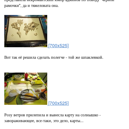
рамочки", да и тяжеловата она.
[700x525]
Вот так её решила сделать полегче - той же шпаклевкой.
[700x525]
Розу ветров прилепила и вынесла карту на солнышко -
завораживающее, все-таки, это дело, карты...