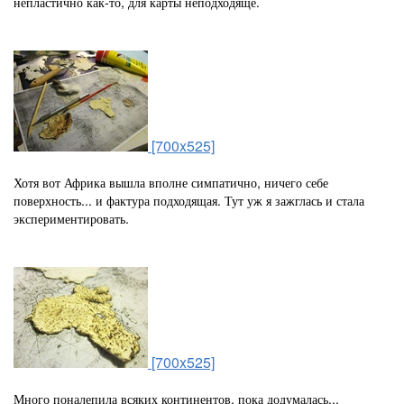
непластично как-то, для карты неподходяще.
[700x525]
Хотя вот Африка вышла вполне симпатично, ничего себе
поверхность... и фактура подходящая. Тут уж я зажглась и стала
экспериментировать.
[700x525]
Много поналепила всяких континентов, пока додумалась...