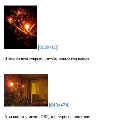
[360x480]
И еще балкон открыть - чтобы новый год вошел.
[640x474]
А за окном у меня - ОВД, в натуре, по понятиям.