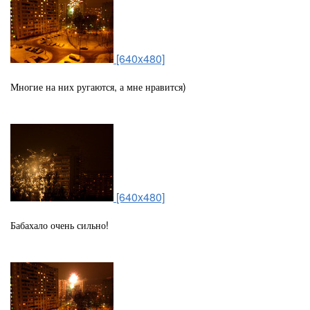
[640x480]
Многие на них ругаются, а мне нравится)
[640x480]
Бабахало очень сильно!