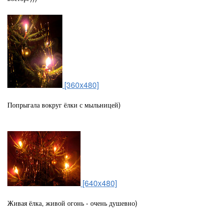
[360x480]
Попрыгала вокруг ёлки с мыльницей)
[640x480]
Живая ёлка, живой огонь - очень душевно)