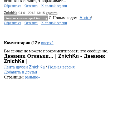
огоньки взлетают, завораживает...
Обратиться
-
Ответить
-
К полной версии
04-01-2013-13:15
удалить
ZnichKa
С Новым годом,
Andrrr
!
Ответ на комментарий Andrrr
#
Обратиться
-
Ответить
-
К полной версии
Комментарии (12):
вверх^
Вы сейчас не можете прокомментировать это сообщение.
Дневник Огоньки... | ZnichKa - Дневник
ZnichKa |
Лента друзей ZnichKa
/
Полная версия
Добавить в друзья
Страницы:
раньше»