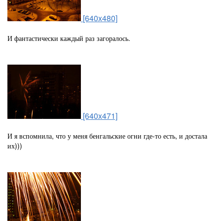
[640x480]
И фантастически каждый раз загоралось.
[640x471]
И я вспомнила, что у меня бенгальские огни где-то есть, и достала
их)))