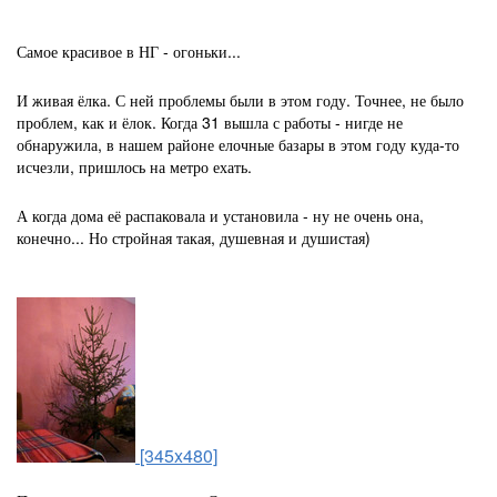
Самое красивое в НГ - огоньки...
И живая ёлка. С ней проблемы были в этом году. Точнее, не было
проблем, как и ёлок. Когда 31 вышла с работы - нигде не
обнаружила, в нашем районе елочные базары в этом году куда-то
исчезли, пришлось на метро ехать.
А когда дома её распаковала и установила - ну не очень она,
конечно... Но стройная такая, душевная и душистая)
[345x480]