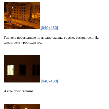
[640x480]
Там всю новогоднюю ночь одно окошко горело, раскрытое... На
самом деле - распахнутое.
[640x480]
И еще огни салютов...