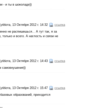
и - и ты в шоколаде))
уббота, 13 Октября 2012 г. 14:32
ссылка
енно не распишешься... А тут так, я за
, только и всего. А наглость и связи не
уббота, 13 Октября 2012 г. 14:43
ссылка
ом самовнушения))
уббота, 13 Октября 2012 г. 15:47
ссылка
 базовых образований, приходится
ни