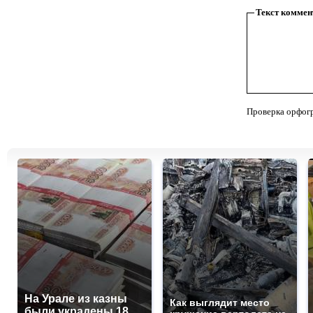
Текст коммен
Проверка орфог
На Урале из казны
Как выглядит место
были украдены 18