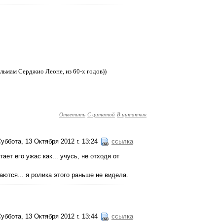
ильмам Серджио Леоне, из 60-х годов))
Ответить
С цитатой
В цитатник
уббота, 13 Октября 2012 г. 13:24
ссылка
ает его ужас как... учусь, не отходя от
ются... я ролика этого раньше не видела.
уббота, 13 Октября 2012 г. 13:44
ссылка