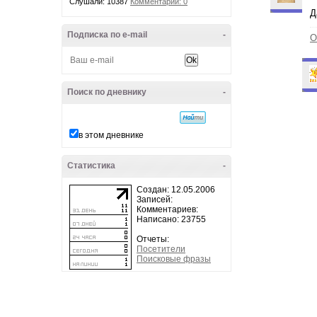
Слушали: 10387
Комментарии: 0
Д
Подписка по e-mail
-
О
Поиск по дневнику
-
в этом дневнике
Статистика
-
Создан: 12.05.2006
Записей:
Комментариев:
Написано: 23755
Отчеты:
Посетители
Поисковые фразы