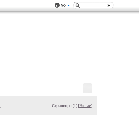
»
Страницы:
[1] [
Новые
]