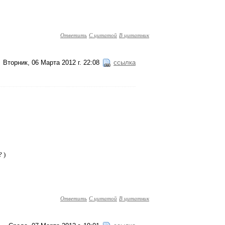
Ответить
С цитатой
В цитатник
Вторник, 06 Марта 2012 г. 22:08
ссылка
 )
Ответить
С цитатой
В цитатник