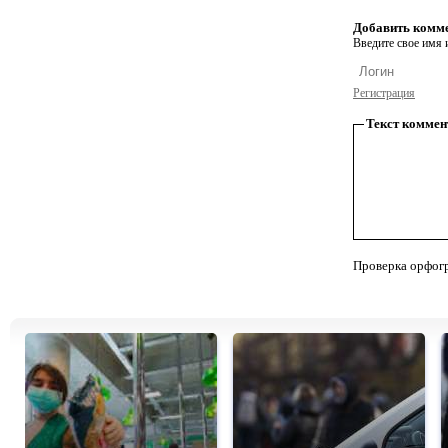
Добавить комм
Введите свое имя и
Регистрация
Текст коммен
Проверка орфог