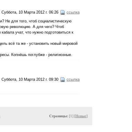
Суббота, 10 Марта 2012 г. 06:26
ссылка
ли? Не для того, чтоб социалистическую
ровую революцию. А для чего? Чтоб
 кабала учат, что нужно подготовиться к
цель всё та же - установить новый мировой
ересы. Копнёшь поглубже - религиозные.
Суббота, 10 Марта 2012 г. 09:30
ссылка
»
Страницы:
[1] [
Новые
]