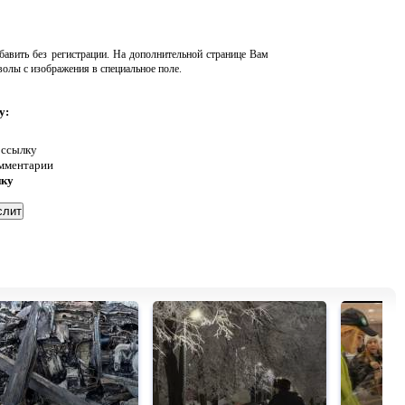
авить без регистрации. На дополнительной странице Вам
волы с изображения в специальное поле.
у:
 ссылку
омментарии
нку