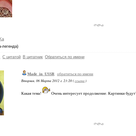
Ka
-легенда)
ь
С цитатой
В цитатник
Обратиться по имени
Made_in_USSR
обратиться по имени
Вторник, 06 Марта 2012 г. 23:20 (
ссылка
)
Какая тема!
Очень интересует продолжение. Картинки будут?