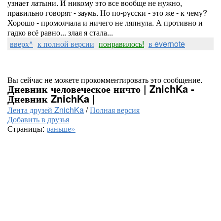
узнает латыни. И никому это все вообще не нужно,
правильно говорят - заумь. Но по-русски - это же - к чему?
Хорошо - промолчала и ничего не ляпнула. А противно и
гадко всё равно... злая я стала...
вверх^
к полной версии
понравилось!
в evernote
Вы сейчас не можете прокомментировать это сообщение.
Дневник человеческое ничто | ZnichKa -
Дневник ZnichKa |
Лента друзей ZnichKa
/
Полная версия
Добавить в друзья
Страницы:
раньше»