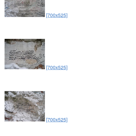
[700x525]
[700x525]
[700x525]