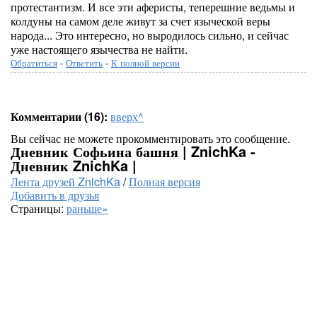
протестантизм. И все эти аферисты, теперешние ведьмы и
колдуны на самом деле живут за счет языческой веры
народа... Это интересно, но выродилось сильно, и сейчас
уже настоящего язычества не найти.
Обратиться
-
Ответить
-
К полной версии
Комментарии (16):
вверх^
Вы сейчас не можете прокомментировать это сообщение.
Дневник Софьина башня | ZnichKa -
Дневник ZnichKa |
Лента друзей ZnichKa
/
Полная версия
Добавить в друзья
Страницы:
раньше»